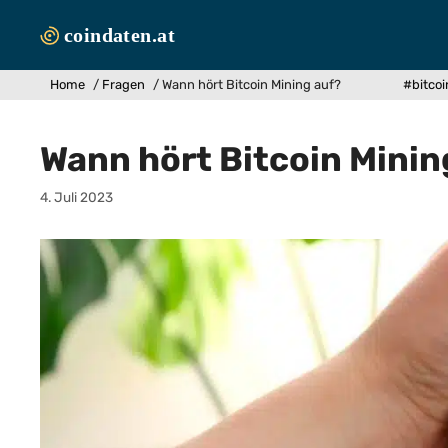
Zum
Inhalt
springen
Home
/
Fragen
/
Wann hört Bitcoin Mining auf?
#bitcoi
Wann hört Bitcoin Minin
4. Juli 2023