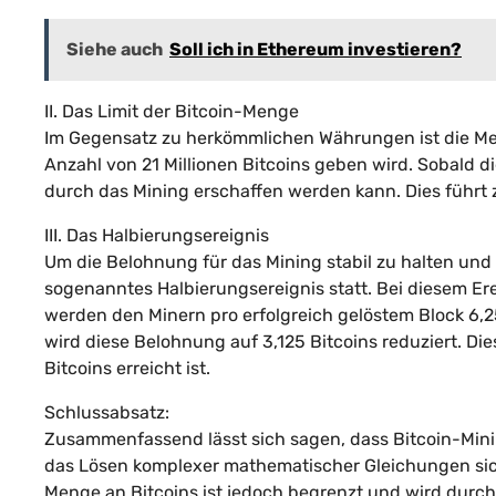
Siehe auch
Soll ich in Ethereum investieren?
II. Das Limit der Bitcoin-Menge
Im Gegensatz zu herkömmlichen Währungen ist die Men
Anzahl von 21 Millionen Bitcoins geben wird. Sobald di
durch das Mining erschaffen werden kann. Dies führt z
III. Das Halbierungsereignis
Um die Belohnung für das Mining stabil zu halten und di
sogenanntes Halbierungsereignis statt. Bei diesem Er
werden den Minern pro erfolgreich gelöstem Block 6,
wird diese Belohnung auf 3,125 Bitcoins reduziert. Dies
Bitcoins erreicht ist.
Schlussabsatz:
Zusammenfassend lässt sich sagen, dass Bitcoin-Mining
das Lösen komplexer mathematischer Gleichungen sich
Menge an Bitcoins ist jedoch begrenzt und wird durch