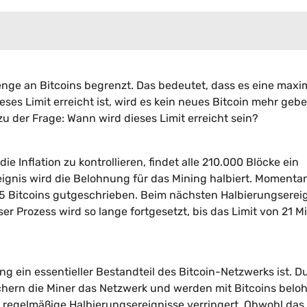
ge an Bitcoins begrenzt. Das bedeutet, dass es eine maxi
eses Limit erreicht ist, wird es kein neues Bitcoin mehr geb
u der Frage: Wann wird dieses Limit erreicht sein?
e Inflation zu kontrollieren, findet alle 210.000 Blöcke ein
eignis wird die Belohnung für das Mining halbiert. Momenta
25 Bitcoins gutgeschrieben. Beim nächsten Halbierungserei
er Prozess wird so lange fortgesetzt, bis das Limit von 21 Mi
 ein essentieller Bestandteil des Bitcoin-Netzwerks ist. D
ern die Miner das Netzwerk und werden mit Bitcoins beloh
 regelmäßige Halbierungsereignisse verringert. Obwohl das