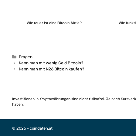
Wie teuer ist eine Bitcoin Aktie?
Wie funkti
Kategorien
Fragen
Kann man mit wenig Geld Bitcoin?
Kann man mit N26 Bitcoin kaufen?
Investitionen in Kryptowährungen sind nicht risikofrei. Je nach Kursver
haben.
© 2026 - coindaten.at