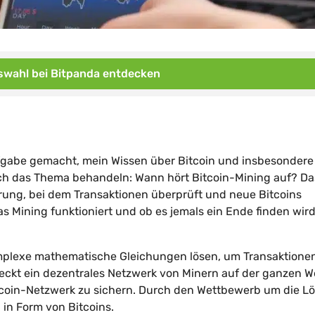
wahl bei Bitpanda entdecken
ufgabe gemacht, mein Wissen über Bitcoin und insbesondere
 ich das Thema behandeln: Wann hört Bitcoin-Mining auf? Da
hrung, bei dem Transaktionen überprüft und neue Bitcoins
s Mining funktioniert und ob es jemals ein Ende finden wird
omplexe mathematische Gleichungen lösen, um Transaktione
steckt ein dezentrales Netzwerk von Minern auf der ganzen We
itcoin-Netzwerk zu sichern. Durch den Wettbewerb um die L
 in Form von Bitcoins.