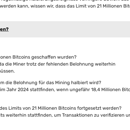
erden kann, wissen wir, dass das Limit von 21 Millionen Bit
gen?
llionen Bitcoins geschaffen wurden?
 da die Miner trotz der fehlenden Belohnung weiterhin
müssen.
em die Belohnung für das Mining halbiert wird?
im Jahr 2024 stattfinden, wenn ungefähr 18,4 Millionen Bit
es Limits von 21 Millionen Bitcoins fortgesetzt werden?
s weiterhin stattfinden, um Transaktionen zu verifizieren 