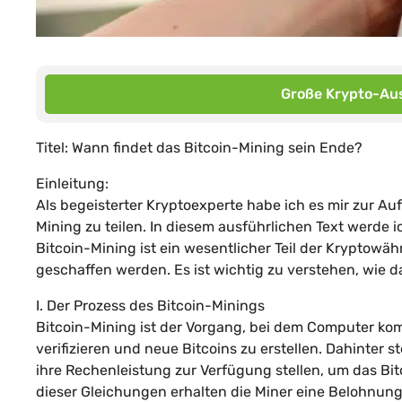
Große Krypto-Aus
Titel: Wann findet das Bitcoin-Mining sein Ende?
Einleitung:
Als begeisterter Kryptoexperte habe ich es mir zur A
Mining zu teilen. In diesem ausführlichen Text werde
Bitcoin-Mining ist ein wesentlicher Teil der Kryptowä
geschaffen werden. Es ist wichtig zu verstehen, wie da
I. Der Prozess des Bitcoin-Minings
Bitcoin-Mining ist der Vorgang, bei dem Computer k
verifizieren und neue Bitcoins zu erstellen. Dahinter 
ihre Rechenleistung zur Verfügung stellen, um das B
dieser Gleichungen erhalten die Miner eine Belohnung