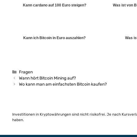
Kann cardano auf 100 Euro steigen?
Was ist von B
Kann ich Bitcoin in Euro auszahlen?
Was ist
Kategorien
Fragen
Wann hört Bitcoin Mining auf?
Wo kann man am einfachsten Bitcoin kaufen?
Investitionen in Kryptowährungen sind nicht risikofrei. Je nach Kursver
haben.