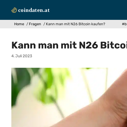
Zum
Inhalt
springen
Home
/
Fragen
/
Kann man mit N26 Bitcoin kaufen?
#b
Kann man mit N26 Bitco
4. Juli 2023