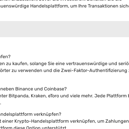
auenswürdige Handelsplattform, um Ihre Transaktionen sich
aufen?
rmen zu kaufen, solange Sie eine vertrauenswürdige und seri
wörter zu verwenden und die Zwei-Faktor-Authentifizierung
s neben Binance und Coinbase?
ter Bitpanda, Kraken, eToro und viele mehr. Jede Plattform 
.
Handelsplattform verknüpfen?
mit einer Krypto-Handelsplattform verknüpfen, um Zahlungen
tform diese Option unterstützt.