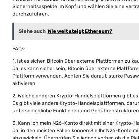
Sicherheitsaspekte im Kopf und wählen Sie eine vertr
durchzuführen.
Siehe auch
Wie weit steigt Ethereum?
FAQs:
1. Ist es sicher, Bitcoin über externe Plattformen zu k
Ja, es kann sicher sein, Bitcoin über externe Plattfo
Plattform verwenden. Achten Sie darauf, starke Pass
aktivieren.
2. Welche anderen Krypto-Handelsplattformen gibt e
Es gibt viele andere Krypto-Handelsplattformen, darun
unterschiedliche Funktionen und Gebührenstrukturen
3. Kann ich mein N26-Konto direkt mit einer Krypto-
Ja, in den meisten Fällen können Sie Ihr N26-Konto 
abzuwickeln. Überprüfen Sie jedoch vorher, ob die Plat