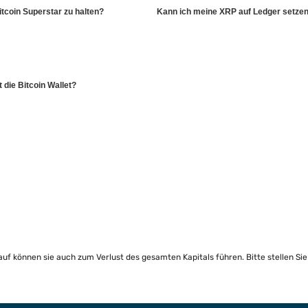
itcoin Superstar zu halten?
Kann ich meine XRP auf Ledger setze
 die Bitcoin Wallet?
lauf können sie auch zum Verlust des gesamten Kapitals führen. Bitte stellen Si