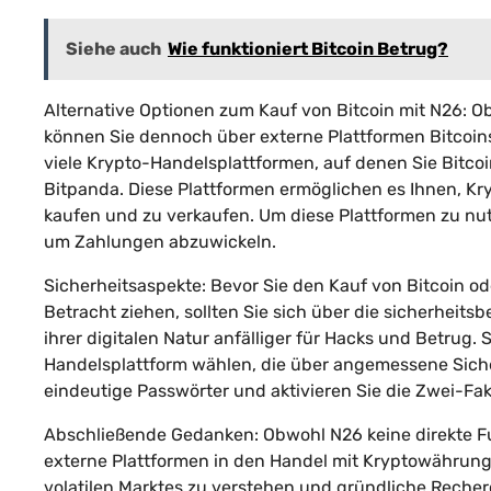
Siehe auch
Wie funktioniert Bitcoin Betrug?
Alternative Optionen zum Kauf von Bitcoin mit N26: 
können Sie dennoch über externe Plattformen Bitcoins
viele Krypto-Handelsplattformen, auf denen Sie Bitco
Bitpanda. Diese Plattformen ermöglichen es Ihnen, K
kaufen und zu verkaufen. Um diese Plattformen zu nu
um Zahlungen abzuwickeln.
Sicherheitsaspekte: Bevor Sie den Kauf von Bitcoin o
Betracht ziehen, sollten Sie sich über die sicherhei
ihrer digitalen Natur anfälliger für Hacks und Betrug. 
Handelsplattform wählen, die über angemessene Sich
eindeutige Passwörter und aktivieren Sie die Zwei-Fak
Abschließende Gedanken: Obwohl N26 keine direkte Fu
externe Plattformen in den Handel mit Kryptowährunge
volatilen Marktes zu verstehen und gründliche Recherc