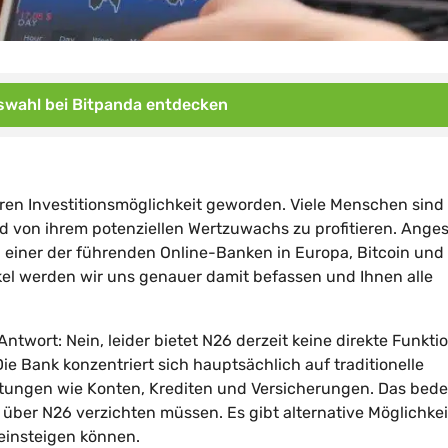
wahl bei Bitpanda entdecken
bteren Investitionsmöglichkeit geworden. Viele Menschen sind
nd von ihrem potenziellen Wertzuwachs zu profitieren. Anges
6, einer der führenden Online-Banken in Europa, Bitcoin und
el werden wir uns genauer damit befassen und Ihnen alle
twort: Nein, leider bietet N26 derzeit keine direkte Funkti
e Bank konzentriert sich hauptsächlich auf traditionelle
tungen wie Konten, Krediten und Versicherungen. Das bede
n über N26 verzichten müssen. Es gibt alternative Möglichkei
einsteigen können.