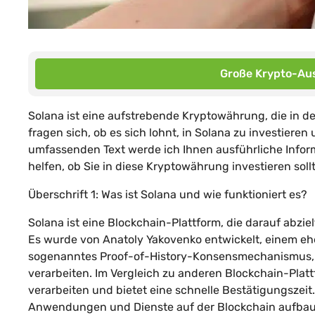
Große Krypto-Aus
Solana ist eine aufstrebende Kryptowährung, die in d
fragen sich, ob es sich lohnt, in Solana zu investieren
umfassenden Text werde ich Ihnen ausführliche Inform
helfen, ob Sie in diese Kryptowährung investieren soll
Überschrift 1: Was ist Solana und wie funktioniert es?
Solana ist eine Blockchain-Plattform, die darauf abzi
Es wurde von Anatoly Yakovenko entwickelt, einem e
sogenanntes Proof-of-History-Konsensmechanismus, de
verarbeiten. Im Vergleich zu anderen Blockchain-Pla
verarbeiten und bietet eine schnelle Bestätigungszeit. 
Anwendungen und Dienste auf der Blockchain aufba