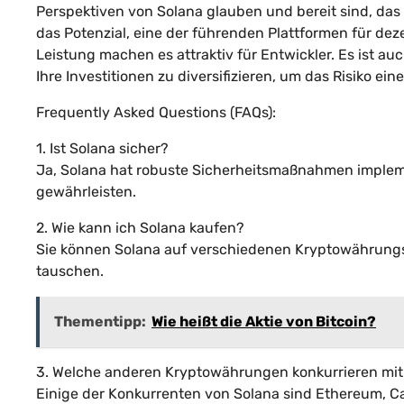
Perspektiven von Solana glauben und bereit sind, das R
das Potenzial, eine der führenden Plattformen für de
Leistung machen es attraktiv für Entwickler. Es ist au
Ihre Investitionen zu diversifizieren, um das Risiko ein
Frequently Asked Questions (FAQs):
1. Ist Solana sicher?
Ja, Solana hat robuste Sicherheitsmaßnahmen implemen
gewährleisten.
2. Wie kann ich Solana kaufen?
Sie können Solana auf verschiedenen Kryptowährungs
tauschen.
Thementipp:
Wie heißt die Aktie von Bitcoin?
3. Welche anderen Kryptowährungen konkurrieren mit
Einige der Konkurrenten von Solana sind Ethereum, C