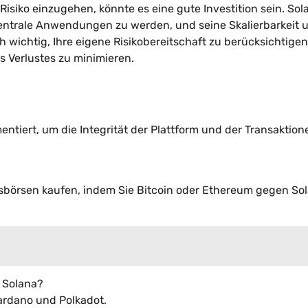
isiko einzugehen, könnte es eine gute Investition sein. Sol
zentrale Anwendungen zu werden, und seine Skalierbarkeit 
ch wichtig, Ihre eigene Risikobereitschaft zu berücksichtige
es Verlustes zu minimieren.
tiert, um die Integrität der Plattform und der Transaktion
börsen kaufen, indem Sie Bitcoin oder Ethereum gegen So
 Solana?
ardano und Polkadot.