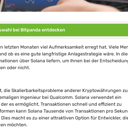
wahl bei Bitpanda entdecken
en letzten Monaten viel Aufmerksamkeit erregt hat. Viele M
 und ob es eine gute langfristige Anlagestrategie wäre. In d
ationen über Solana liefern, um Ihnen bei der Entscheidun
ten oder nicht.
elt, die Skalierbarkeitsprobleme anderer Kryptowährungen zu
hemaligen Ingenieur bei Qualcomm. Solana verwendet ein
r es ermöglicht, Transaktionen schnell und effizient zu
ttformen kann Solana Tausende von Transaktionen pro Seku
Dies macht es zu einer attraktiven Option für Entwickler, di
uen möchten.