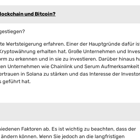
lockchain und Bitcoin?
 gestiegen?
e Wertsteigerung erfahren. Einer der Hauptgründe dafür ist
Kryptowährung erhalten hat. Große Unternehmen und Inves
rm zu erkennen und in sie zu investieren. Darüber hinaus h
ten Unternehmen wie Chainlink und Serum Aufmerksamkeit 
rtrauen in Solana zu stärken und das Interesse der Investo
 geführt hat.
iedenen Faktoren ab. Es ist wichtig zu beachten, dass der
ll ändern können. Wenn Sie jedoch an die langfristigen