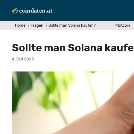
Zum
Inhalt
springen
Home
/
Fragen
/
Sollte man Solana kaufen?
#bitcoin
Sollte man Solana kauf
4. Juli 2023