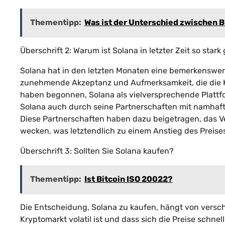
Thementipp:
Was ist der Unterschied zwischen B
Überschrift 2: Warum ist Solana in letzter Zeit so stark
Solana hat in den letzten Monaten eine bemerkenswert
zunehmende Akzeptanz und Aufmerksamkeit, die die 
haben begonnen, Solana als vielversprechende Plattfo
Solana auch durch seine Partnerschaften mit namhaf
Diese Partnerschaften haben dazu beigetragen, das Ve
wecken, was letztendlich zu einem Anstieg des Preises
Überschrift 3: Sollten Sie Solana kaufen?
Thementipp:
Ist Bitcoin ISO 20022?
Die Entscheidung, Solana zu kaufen, hängt von versch
Kryptomarkt volatil ist und dass sich die Preise schne