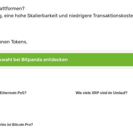
lattformen?
g, eine hohe Skalierbarkeit und niedrigere Transaktionskost
onen Tokens.
wahl bei Bitpanda entdecken
t Ethereum PoS?
Wie viele XRP sind im Umlauf?
iös ist Bitcoin Pro?