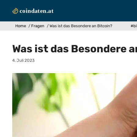
Zum
Inhalt
springen
Home
/
Fragen
/
Was ist das Besondere an Bitcoin?
#bi
Was ist das Besondere a
4. Juli 2023