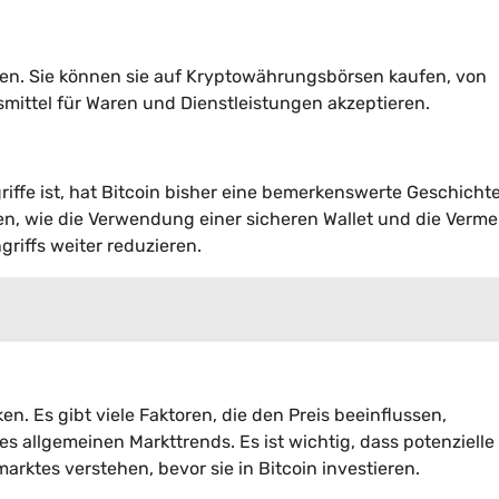
ben. Sie können sie auf Kryptowährungsbörsen kaufen, von
smittel für Waren und Dienstleistungen akzeptieren.
fe ist, hat Bitcoin bisher eine bemerkenswerte Geschichte
en, wie die Verwendung einer sicheren Wallet und die Verm
riffs weiter reduzieren.
en. Es gibt viele Faktoren, die den Preis beeinflussen,
s allgemeinen Markttrends. Es ist wichtig, dass potenzielle
rktes verstehen, bevor sie in Bitcoin investieren.