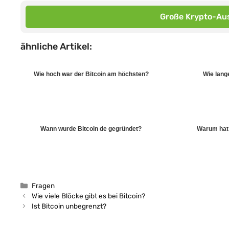
Große Krypto-Aus
ähnliche Artikel:
Wie hoch war der Bitcoin am höchsten?
Wie lang
Wann wurde Bitcoin de gegründet?
Warum hat 
Kategorien
Fragen
Wie viele Blöcke gibt es bei Bitcoin?
Ist Bitcoin unbegrenzt?