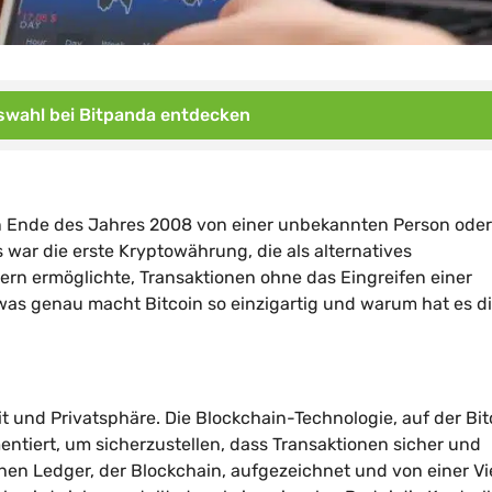
wahl bei Bitpanda entdecken
gen Ende des Jahres 2008 von einer unbekannten Person oder
ar die erste Kryptowährung, die als alternatives
n ermöglichte, Transaktionen ohne das Eingreifen einer
as genau macht Bitcoin so einzigartig und warum hat es di
t und Privatsphäre. Die Blockchain-Technologie, auf der Bit
tiert, um sicherzustellen, dass Transaktionen sicher und
hen Ledger, der Blockchain, aufgezeichnet und von einer Vi