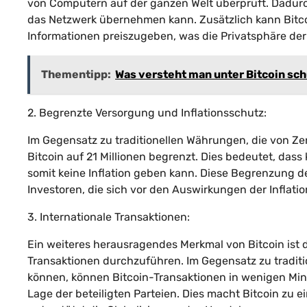
von Computern auf der ganzen Welt überprüft. Dadurch 
das Netzwerk übernehmen kann. Zusätzlich kann Bitco
Informationen preiszugeben, was die Privatsphäre der
Thementipp:
Was versteht man unter Bitcoin sc
2. Begrenzte Versorgung und Inflationsschutz:
Im Gegensatz zu traditionellen Währungen, die von Z
Bitcoin auf 21 Millionen begrenzt. Dies bedeutet, das
somit keine Inflation geben kann. Diese Begrenzung d
Investoren, die sich vor den Auswirkungen der Inflat
3. Internationale Transaktionen:
Ein weiteres herausragendes Merkmal von Bitcoin ist d
Transaktionen durchzuführen. Im Gegensatz zu traditio
können, können Bitcoin-Transaktionen in wenigen Mi
Lage der beteiligten Parteien. Dies macht Bitcoin zu