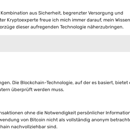
gen Kombination aus Sicherheit, begrenzter Versorgung und
erter Kryptoexperte freue ich mich immer darauf, mein Wisse
 Vorzüge dieser aufregenden Technologie näherzubringen.
ungen. Die Blockchain-Technologie, auf der es basiert, bietet 
putern überprüft werden muss.
ansaktionen ohne die Notwendigkeit persönlicher Informatio
wendung von Bitcoin nicht als vollständig anonym betracht
hain nachvollziehbar sind.