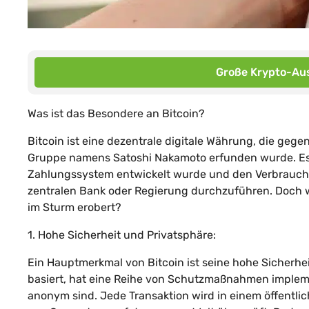
Große Krypto-Aus
Was ist das Besondere an Bitcoin?
Bitcoin ist eine dezentrale digitale Währung, die ge
Gruppe namens Satoshi Nakamoto erfunden wurde. Es w
Zahlungssystem entwickelt wurde und den Verbraucher
zentralen Bank oder Regierung durchzuführen. Doch w
im Sturm erobert?
1. Hohe Sicherheit und Privatsphäre:
Ein Hauptmerkmal von Bitcoin ist seine hohe Sicherhei
basiert, hat eine Reihe von Schutzmaßnahmen implemen
anonym sind. Jede Transaktion wird in einem öffentlic