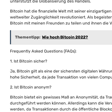
unterstützt die Globalisierung des Handels.
Bitcoin hat die finanzielle Welt mit seiner einzigarti
weltweiter Zugänglichkeit revolutioniert. Als begeist
Bitcoin mit meinen Freunden zu teilen und ihnen die
Thementipp:
Wie hoch Bitcoin 2022?
Frequently Asked Questions (FAQs):
1. Ist Bitcoin sicher?
Ja, Bitcoin gilt als eine der sichersten digitalen Währ
hohe Sicherheit, da jede Transaktion von vielen Com
2. Ist Bitcoin anonym?
Bitcoin bietet ein gewisses Maß an Anonymität, da Tr
durchgeführt werden können. Allerdings kann die Ver
werden, da Transaktionen durch die öffentliche Blockc