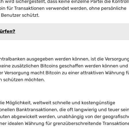
wird sichergestellt, dass keine einzelne Partei die Kontrol
in für Transaktionen verwendet werden, ohne persönliche
 Benutzer schützt.
hürfen?
entralbanken ausgegeben werden können, ist die Versorgun
s keine zusätzlichen Bitcoins geschaffen werden können und
er Versorgung macht Bitcoin zu einer attraktiven Währung f
ion schützen möchten.
ie Möglichkeit, weltweit schnelle und kostengünstige
nellen Banktransaktionen, die oft langwierig und teuer sei
nuten abgewickelt werden, unabhängig von der geografisch
 einer idealen Währung für grenzüberschreitende Transaktio