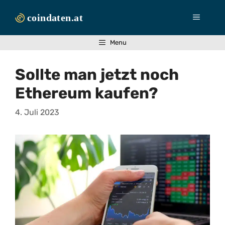
Zum
Inhalt
Menü
springen
Menu
Sollte man jetzt noch
Ethereum kaufen?
4. Juli 2023