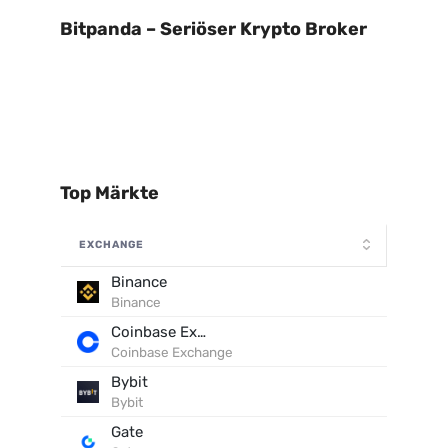
Bitpanda – Seriöser Krypto Broker
Top Märkte
EXCHANGE
Binance
Binance
Coinbase Exchange
Coinbase Exchange
Bybit
Bybit
Gate