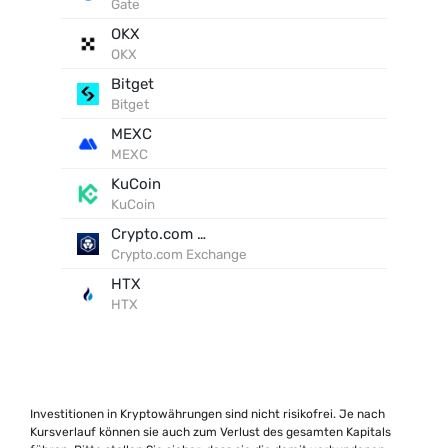
Gate
OKX
OKX
Bitget
Bitget
MEXC
MEXC
KuCoin
KuCoin
Crypto.com Exchange
Crypto.com Exchange
HTX
HTX
Investitionen in Kryptowährungen sind nicht risikofrei. Je nach
Kursverlauf können sie auch zum Verlust des gesamten Kapitals