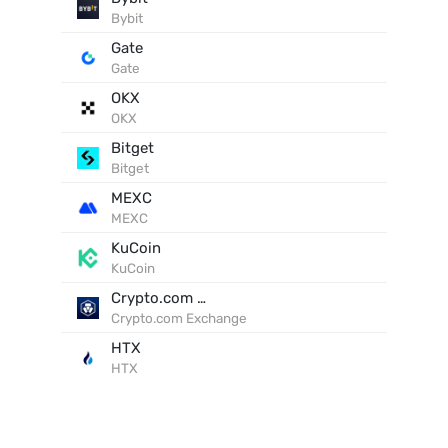
Bybit
Gate
Gate
OKX
OKX
Bitget
Bitget
MEXC
MEXC
KuCoin
KuCoin
Crypto.com Exchange
Crypto.com Exchange
HTX
HTX