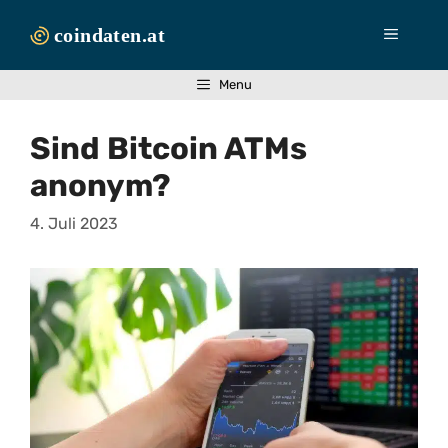
Zum
Inhalt
Menü
springen
Menu
Sind Bitcoin ATMs
anonym?
4. Juli 2023