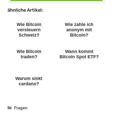
ähnliche Artikel:
Wie Bitcoin
Wie zahle ich
versteuern
anonym mit
Schweiz?
Bitcoin?
Wie Bitcoin
Wann kommt
traden?
Bitcoin Spot ETF?
Warum sinkt
cardano?
Kategorien
Fragen