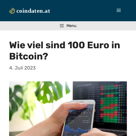
Zum
Inhalt
Menü
springen
Menu
Wie viel sind 100 Euro in
Bitcoin?
4. Juli 2023