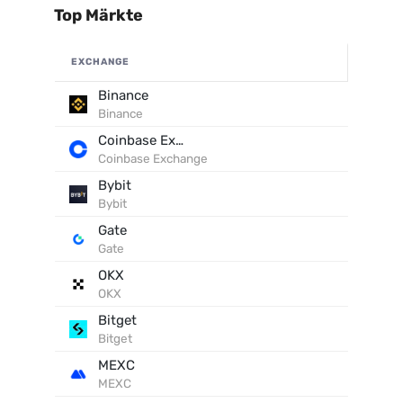
Top Märkte
EXCHANGE
Binance
Binance
Coinbase Exchange
Coinbase Exchange
Bybit
Bybit
Gate
Gate
OKX
OKX
Bitget
Bitget
MEXC
MEXC