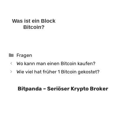
Was ist ein Block
Bitcoin?
Kategorien
Fragen
Wo kann man einen Bitcoin kaufen?
Wie viel hat früher 1 Bitcoin gekostet?
Bitpanda – Seriöser Krypto Broker