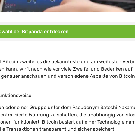
wahl bei Bitpanda entdecken
 Bitcoin zweifellos die bekannteste und am weitesten verbre
n kann, wirft nach wie vor viele Zweifel und Bedenken auf. 
 genauer anschauen und verschiedene Aspekte von Bitcoin
unktionsweise:
on oder einer Gruppe unter dem Pseudonym Satoshi Nakamo
zentralisierte Währung zu schaffen, die unabhängig von staa
ionen funktioniert. Bitcoin basiert auf einer Technologie na
lle Transaktionen transparent und sicher speichert.