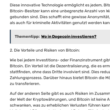
Diese innovative Technologie ermöglicht es jedem, Bi
Bitcoin-Besitzer kann eine unbegrenzte Anzahl von Wal
gebunden sind. Dies schafft eine gewisse Anonymität,
als auch für kriminelle Aktivitäten genutzt werden kan
Thementipp:
Wo in Dogecoin investieren?
2. Die Vorteile und Risiken von Bitcoin:
Wie bei jedem Investitions- oder Finanzinstrument gi
Bitcoin. Ein Vorteil ist die Dezentralisierung, die es 
stattfinden, ohne dass Dritte involviert sind. Dies re
Zahlungsprozess. Darüber hinaus bietet Bitcoin die M
zu transferieren.
Auf der anderen Seite gibt es auch Risiken im Zusamme
der Welt der Kryptowährungen, und Bitcoin ist keine A
schwanken, was zu erheblichen Verlusten führen kann.