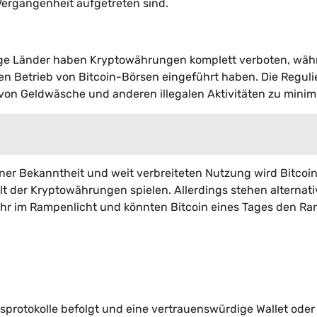
Vergangenheit aufgetreten sind.
Einige Länder haben Kryptowährungen komplett verboten, wä
en Betrieb von Bitcoin-Börsen eingeführt haben. Die Regul
o von Geldwäsche und anderen illegalen Aktivitäten zu minim
iner Bekanntheit und weit verbreiteten Nutzung wird Bitcoi
elt der Kryptowährungen spielen. Allerdings stehen alternati
r im Rampenlicht und könnten Bitcoin eines Tages den Ra
tsprotokolle befolgt und eine vertrauenswürdige Wallet oder