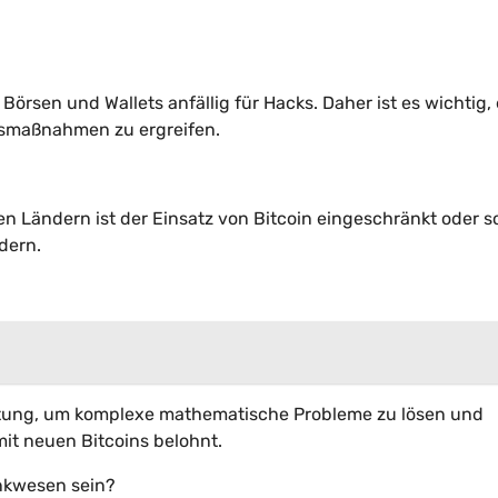
Börsen und Wallets anfällig für Hacks. Daher ist es wichtig,
tsmaßnahmen zu ergreifen.
igen Ländern ist der Einsatz von Bitcoin eingeschränkt oder s
dern.
istung, um komplexe mathematische Probleme zu lösen und
it neuen Bitcoins belohnt.
ankwesen sein?