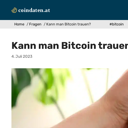
Zum
Inhalt
springen
Home
/
Fragen
/
Kann man Bitcoin trauen?
#bitcoin
Kann man Bitcoin traue
4. Juli 2023