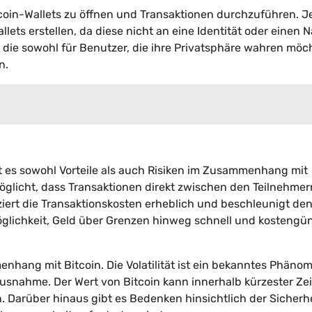
tcoin-Wallets zu öffnen und Transaktionen durchzuführen. J
lets erstellen, da diese nicht an eine Identität oder einen
 die sowohl für Benutzer, die ihre Privatsphäre wahren möc
n.
bt es sowohl Vorteile als auch Risiken im Zusammenhang mit
ermöglicht, dass Transaktionen direkt zwischen den Teilnehmer
duziert die Transaktionskosten erheblich und beschleunigt de
öglichkeit, Geld über Grenzen hinweg schnell und kostengün
nhang mit Bitcoin. Die Volatilität ist ein bekanntes Phänom
usnahme. Der Wert von Bitcoin kann innerhalb kürzester Zei
 Darüber hinaus gibt es Bedenken hinsichtlich der Sicherh