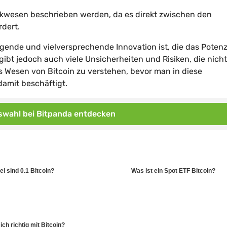
Bankwesen beschrieben werden, da es direkt zwischen den
rdert.
egende und vielversprechende Innovation ist, die das Potenzi
gibt jedoch auch viele Unsicherheiten und Risiken, die nich
as Wesen von Bitcoin zu verstehen, bevor man in diese
damit beschäftigt.
wahl bei Bitpanda entdecken
el sind 0.1 Bitcoin?
Was ist ein Spot ETF Bitcoin?
ich richtig mit Bitcoin?