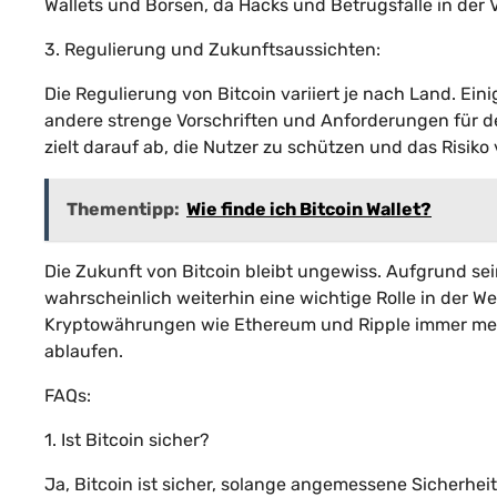
Wallets und Börsen, da Hacks und Betrugsfälle in der 
3. Regulierung und Zukunftsaussichten:
Die Regulierung von Bitcoin variiert je nach Land. 
andere strenge Vorschriften und Anforderungen für d
zielt darauf ab, die Nutzer zu schützen und das Risik
Thementipp:
Wie finde ich Bitcoin Wallet?
Die Zukunft von Bitcoin bleibt ungewiss. Aufgrund se
wahrscheinlich weiterhin eine wichtige Rolle in der W
Kryptowährungen wie Ethereum und Ripple immer meh
ablaufen.
FAQs:
1. Ist Bitcoin sicher?
Ja, Bitcoin ist sicher, solange angemessene Sicherhei