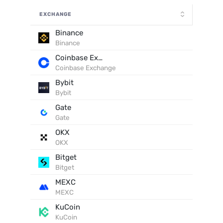
EXCHANGE
Binance
Binance
Coinbase Exchange
Coinbase Exchange
Bybit
Bybit
Gate
Gate
OKX
OKX
Bitget
Bitget
MEXC
MEXC
KuCoin
KuCoin