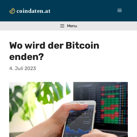
Zum
Inhalt
Menü
springen
Menu
Wo wird der Bitcoin
enden?
4. Juli 2023