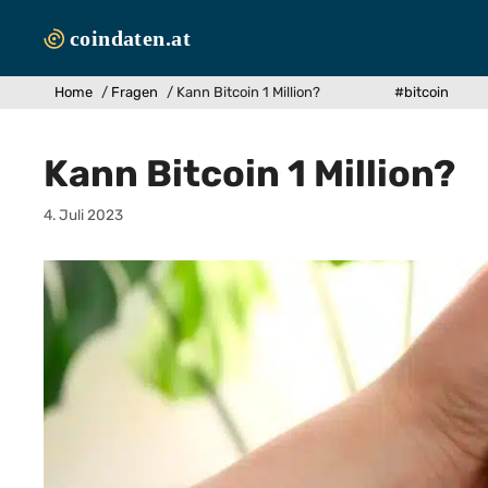
Zum
Inhalt
springen
Home
/
Fragen
/
Kann Bitcoin 1 Million?
#bitcoin
Kann Bitcoin 1 Million?
4. Juli 2023