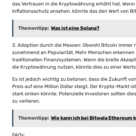
das Vertrauen in die Kryptowährung erhöht hat. Wenn
Inflationsschutz ansehen, könnte das den Wert von Bit
Thementipp:
Was ist eine Solana?
3. Adoption durch die Massen: Obwohl Bitcoin immer n
zunehmend an Popularität. Mehr Menschen erkennen die
traditionellen Finanzsystemen. Wenn die breite Akze
die Kryptowährung nutzen, könnte dies zu einer Werts
Es ist jedoch wichtig zu betonen, dass die Zukunft von
Preis auf eine Million Dollar steigt. Der Krypto-Markt i
stark sinken könnte. Potenzielle Investoren sollten die
zu verlieren.
Thementipp:
Wie kann ich bei Bitwala Ethereum 
FAQs: