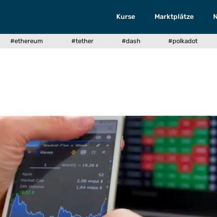
Kurse
Marktplätze
#ethereum
#tether
#dash
#polkadot