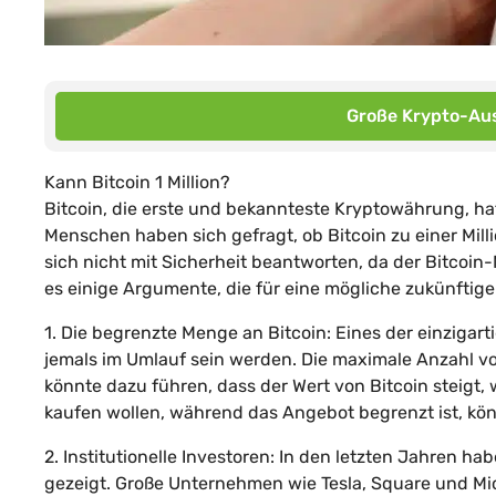
Große Krypto-Aus
Kann Bitcoin 1 Million?
Bitcoin, die erste und bekannteste Kryptowährung, hat 
Menschen haben sich gefragt, ob Bitcoin zu einer Milli
sich nicht mit Sicherheit beantworten, da der Bitcoin
es einige Argumente, die für eine mögliche zukünftig
1. Die begrenzte Menge an Bitcoin: Eines der einzigar
jemals im Umlauf sein werden. Die maximale Anzahl vo
könnte dazu führen, dass der Wert von Bitcoin steigt
kaufen wollen, während das Angebot begrenzt ist, kön
2. Institutionelle Investoren: In den letzten Jahren ha
gezeigt. Große Unternehmen wie Tesla, Square und Mic