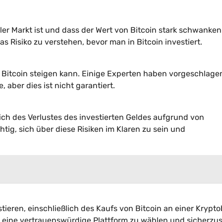
iler Markt ist und dass der Wert von Bitcoin stark schwanken
as Risiko zu verstehen, bevor man in Bitcoin investiert.
n Bitcoin steigen kann. Einige Experten haben vorgeschlage
, aber dies ist nicht garantiert.
lich des Verlustes des investierten Geldes aufgrund von
tig, sich über diese Risiken im Klaren zu sein und
stieren, einschließlich des Kaufs von Bitcoin an einer Krypt
g, eine vertrauenswürdige Plattform zu wählen und sicherzus