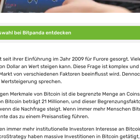
wahl bei Bitpanda entdecken
seit ihrer Einführung im Jahr 2009 für Furore gesorgt. Viel
on Dollar an Wert steigen kann. Diese Frage ist komplex und 
-Markt von verschiedenen Faktoren beeinflusst wird. Dennoc
e Wertsteigerung sprechen.
tigen Merkmale von Bitcoin ist die begrenzte Menge an Coins,
n Bitcoin beträgt 21 Millionen, und dieser Begrenzungsfakt
, wenn die Nachfrage steigt. Wenn immer mehr Menschen Bit
nte das zu einem Preisanstieg führen.
ben immer mehr institutionelle Investoren Interesse an Bitcoi
roStrategy haben massive Investitionen in Bitcoin getätigt