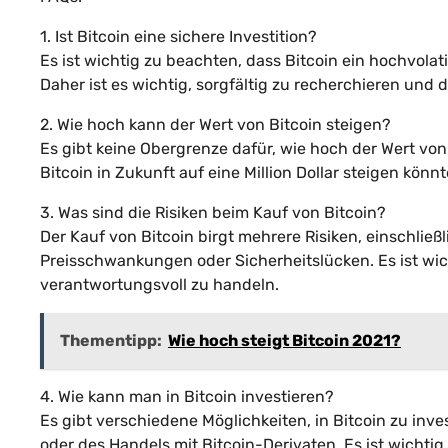
1. Ist Bitcoin eine sichere Investition?
Es ist wichtig zu beachten, dass Bitcoin ein hochvolat
Daher ist es wichtig, sorgfältig zu recherchieren und d
2. Wie hoch kann der Wert von Bitcoin steigen?
Es gibt keine Obergrenze dafür, wie hoch der Wert vo
Bitcoin in Zukunft auf eine Million Dollar steigen könnte
3. Was sind die Risiken beim Kauf von Bitcoin?
Der Kauf von Bitcoin birgt mehrere Risiken, einschließ
Preisschwankungen oder Sicherheitslücken. Es ist wich
verantwortungsvoll zu handeln.
Thementipp:
Wie hoch steigt Bitcoin 2021?
4. Wie kann man in Bitcoin investieren?
Es gibt verschiedene Möglichkeiten, in Bitcoin zu inve
oder des Handels mit Bitcoin-Derivaten. Es ist wichti