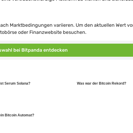
 nach Marktbedingungen variieren. Um den aktuellen Wert v
yptobörse oder Finanzwebsite besuchen.
wahl bei Bitpanda entdecken
ist Serum Solana?
Was war der Bitcoin Rekord?
ein Bitcoin Automat?