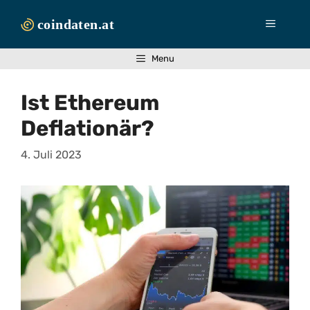
Zum
Inhalt
Menü
springen
Menu
Ist Ethereum
Deflationär?
4. Juli 2023