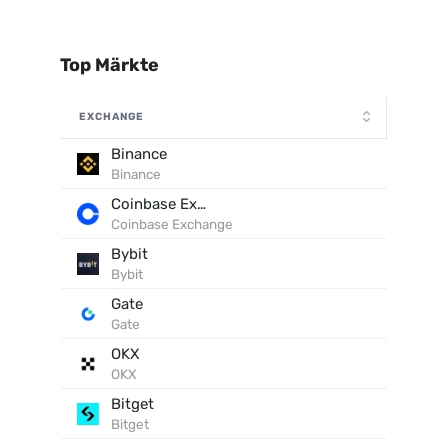
Top Märkte
EXCHANGE
Binance
Binance
Coinbase Exchange
Coinbase Exchange
Bybit
Bybit
Gate
Gate
OKX
OKX
Bitget
Bitget