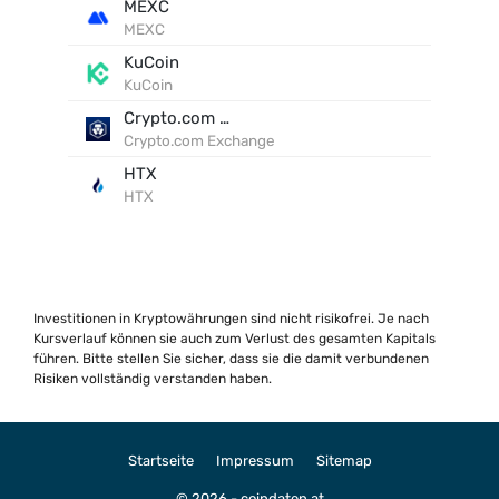
MEXC
MEXC
KuCoin
KuCoin
Crypto.com Exchange
Crypto.com Exchange
HTX
HTX
Investitionen in Kryptowährungen sind nicht risikofrei. Je nach
Kursverlauf können sie auch zum Verlust des gesamten Kapitals
führen. Bitte stellen Sie sicher, dass sie die damit verbundenen
Risiken vollständig verstanden haben.
Startseite
Impressum
Sitemap
© 2026 - coindaten.at