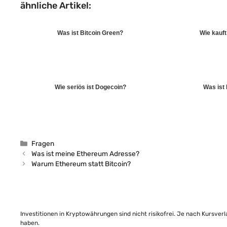
ähnliche Artikel:
Was ist Bitcoin Green?
Wie kauft
Wie seriös ist Dogecoin?
Was ist
Kategorien
Fragen
Was ist meine Ethereum Adresse?
Warum Ethereum statt Bitcoin?
Investitionen in Kryptowährungen sind nicht risikofrei. Je nach Kursver
haben.