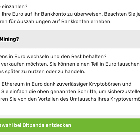
o einzahlen?
t, Ihre Euro auf Ihr Bankkonto zu überweisen. Beachten Sie j
hren für Auszahlungen auf Bankkonten erheben.
 Mining?
ens in Euro wechseln und den Rest behalten?
e verkaufen möchten. Sie können einen Teil in Euro tausche
es später zu nutzen oder zu handeln.
n Ethereum in Euro dank zuverlässiger Kryptobörsen und
n Sie einfach die oben genannten Schritte, um sicherzustelle
tieren Sie von den Vorteilen des Umtauschs Ihres Kryptover
wahl bei Bitpanda entdecken