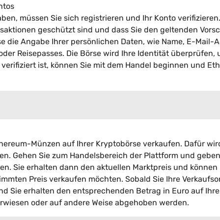
ntos
n, müssen Sie sich registrieren und Ihr Konto verifizieren.
Transaktionen geschützt sind und dass Sie den geltenden Vorsc
se die Angabe Ihrer persönlichen Daten, wie Name, E-Mail-
der Reisepasses. Die Börse wird Ihre Identität überprüfen,
to verifiziert ist, können Sie mit dem Handel beginnen und E
hereum-Münzen auf Ihrer Kryptobörse verkaufen. Dafür wir
n. Gehen Sie zum Handelsbereich der Plattform und geben
en. Sie erhalten dann den aktuellen Marktpreis und können
timmten Preis verkaufen möchten. Sobald Sie Ihre Verkaufso
nd Sie erhalten den entsprechenden Betrag in Euro auf Ihr
berwiesen oder auf andere Weise abgehoben werden.