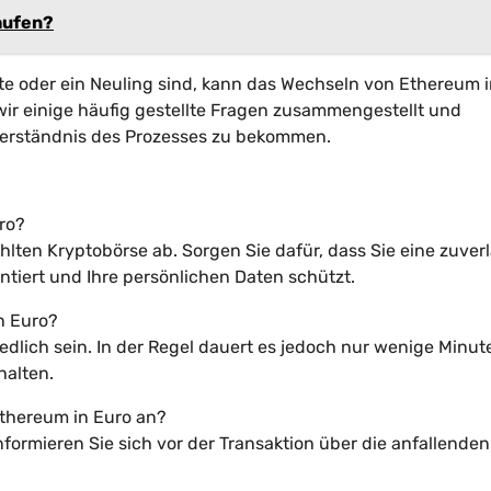
aufen?
te oder ein Neuling sind, kann das Wechseln von Ethereum i
ir einige häufig gestellte Fragen zusammengestellt und
 Verständnis des Prozesses zu bekommen.
uro?
lten Kryptobörse ab. Sorgen Sie dafür, dass Sie eine zuver
tiert und Ihre persönlichen Daten schützt.
n Euro?
dlich sein. In der Regel dauert es jedoch nur wenige Minute
halten.
thereum in Euro an?
nformieren Sie sich vor der Transaktion über die anfallenden