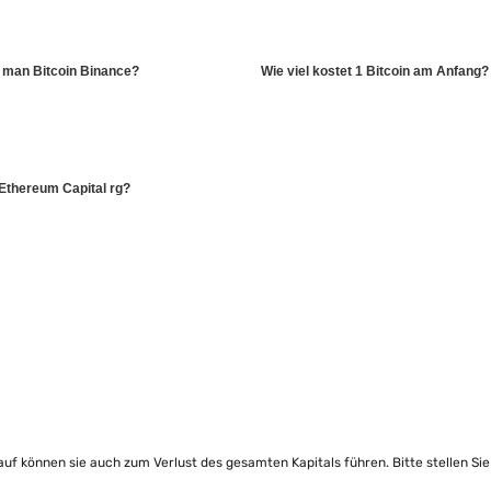
 man Bitcoin Binance?
Wie viel kostet 1 Bitcoin am Anfang?
 Ethereum Capital rg?
lauf können sie auch zum Verlust des gesamten Kapitals führen. Bitte stellen Si