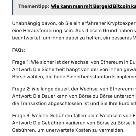
Thementipp:
Wie kann man mit Bargeld Bitcoin k
Unabhängig davon, ob Sie ein erfahrener Kryptoexper
eine Herausforderung sein. Aus diesem Grund haben w
beantwortet, um Ihnen dabei zu helfen, ein besseres
FAQs:
Frage 1: Wie sicher ist der Wechsel von Ethereum in E
Antwort: Die Sicherheit hängt von der von Ihnen gewäh
Börse wählen, die hohe Sicherheitsstandards implemen
Frage 2: Wie lange dauert der Wechsel von Ethereum i
Antwort: Die Dauer kann von Börse zu Börse unterschie
die Transaktion abgeschlossen ist und Sie Ihre Euro er
Frage 3: Welche Gebühren fallen beim Wechseln von E
Antwort: Die Gebühren variieren von Börse zu Börse. I
Gebühren, um unerwartete Kosten zu vermeiden.