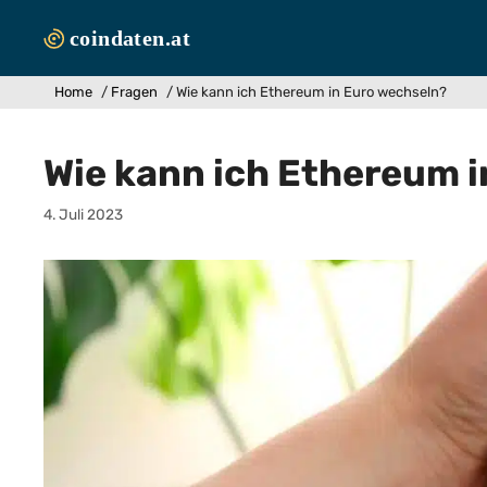
Zum
Inhalt
springen
Home
/
Fragen
/
Wie kann ich Ethereum in Euro wechseln?
Wie kann ich Ethereum 
4. Juli 2023