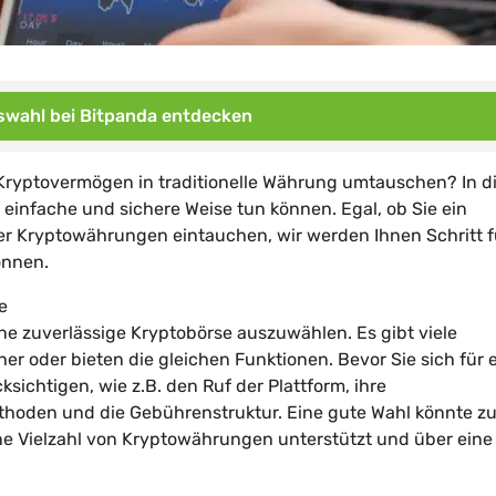
wahl bei Bitpanda entdecken
Kryptovermögen in traditionelle Währung umtauschen? In 
 einfache und sichere Weise tun können. Egal, ob Sie ein
 der Kryptowährungen eintauchen, wir werden Ihnen Schritt f
önnen.
e
ne zuverlässige Kryptobörse auszuwählen. Es gibt viele
her oder bieten die gleichen Funktionen. Bevor Sie sich für 
sichtigen, wie z.B. den Ruf der Plattform, ihre
hoden und die Gebührenstruktur. Eine gute Wahl könnte z
eine Vielzahl von Kryptowährungen unterstützt und über eine