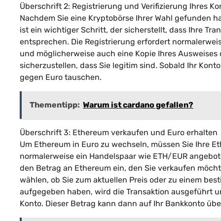
Überschrift 2: Registrierung und Verifizierung Ihres Ko
Nachdem Sie eine Kryptobörse Ihrer Wahl gefunden habe
ist ein wichtiger Schritt, der sicherstellt, dass Ihre 
entsprechen. Die Registrierung erfordert normalerwei
und möglicherweise auch eine Kopie Ihres Ausweises o
sicherzustellen, dass Sie legitim sind. Sobald Ihr Kon
gegen Euro tauschen.
Thementipp:
Warum ist cardano gefallen?
Überschrift 3: Ethereum verkaufen und Euro erhalten
Um Ethereum in Euro zu wechseln, müssen Sie Ihre Et
normalerweise ein Handelspaar wie ETH/EUR angebote
den Betrag an Ethereum ein, den Sie verkaufen möcht
wählen, ob Sie zum aktuellen Preis oder zu einem bes
aufgegeben haben, wird die Transaktion ausgeführt u
Konto. Dieser Betrag kann dann auf Ihr Bankkonto ü