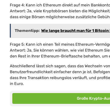
Frage 4: Kann ich Ethereum direkt auf mein Bankkont
Antwort: Ja, viele Kryptobörsen bieten die Möglichkei
dass einige Börsen möglicherweise zusätzliche Gebü
Thementipp:
Wie lange braucht man für 1 Bitcoin
Frage 5: Kann ich einen Teil meines Ethereum-Vermög
Antwort: Ja, Sie können wählen, wie viel Ethereum Si
den Rest in Ihrer Ethereum-Brieftasche behalten, um 
Abschließend lässt sich sagen, dass das Wechseln vo
Benutzerfreundlichkeit einfacher denn je ist. Befolge
dass Ihre Transaktion reibungslos verläuft, und profi
in Euro.
Große Krypto-Aus