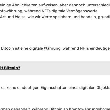
r einige Ähnlichkeiten aufweisen, aber dennoch unterschied
ryptowährung, während NFTs digitale Vermögenswerte
e Art und Weise, wie wir Werte speichern und handeln, grun
 Bitcoin ist eine digitale Währung, während NFTs eindeutige
it Bitcoin?
a es keine eindeutigen Eigenschaften eines digitalen Objekt
tformen gehandelt, während Bitcoin an Kryptowährungsbörs