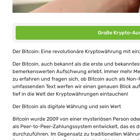
Große Krypto-Aus
Der Bitcoin: Eine revolutionäre Kryptowährung mit ei
Der Bitcoin, auch bekannt als die erste und bekannte
bemerkenswerten Aufschwung erlebt. Immer mehr Mens
zu erfahren und fragen sich, ob Bitcoin auch als Non
umfassenden Text werfen wir einen genauen Blick auf 
tief in die Welt der Kryptowährungen eintauchen!
Der Bitcoin als digitale Währung und sein Wert
Bitcoin wurde 2009 von einer mysteriösen Person od
als Peer-to-Peer-Zahlungssystem entwickelt, das es 
durchzuführen. Im Gegensatz zu traditionellen Währung