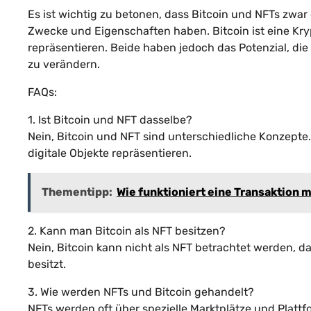
Es ist wichtig zu betonen, dass Bitcoin und NFTs zwa
Zwecke und Eigenschaften haben. Bitcoin ist eine K
repräsentieren. Beide haben jedoch das Potenzial, di
zu verändern.
FAQs:
1. Ist Bitcoin und NFT dasselbe?
Nein, Bitcoin und NFT sind unterschiedliche Konzepte.
digitale Objekte repräsentieren.
Thementipp:
Wie funktioniert eine Transaktion m
2. Kann man Bitcoin als NFT besitzen?
Nein, Bitcoin kann nicht als NFT betrachtet werden, d
besitzt.
3. Wie werden NFTs und Bitcoin gehandelt?
NFTs werden oft über spezielle Marktplätze und Plat