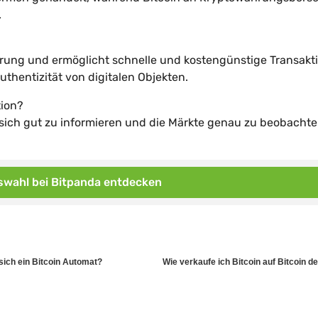
.
hrung und ermöglicht schnelle und kostengünstige Transakt
hentizität von digitalen Objekten.
tion?
ig, sich gut zu informieren und die Märkte genau zu beobachte
wahl bei Bitpanda entdecken
sich ein Bitcoin Automat?
Wie verkaufe ich Bitcoin auf Bitcoin d