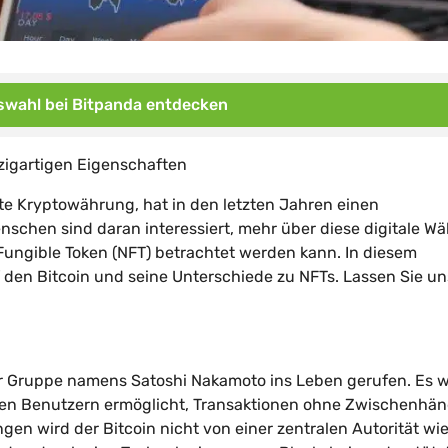
wahl bei Bitpanda entdecken
nzigartigen Eigenschaften
ste Kryptowährung, hat in den letzten Jahren einen
chen sind daran interessiert, mehr über diese digitale W
-Fungible Token (NFT) betrachtet werden kann. In diesem
den Bitcoin und seine Unterschiede zu NFTs. Lassen Sie un
er Gruppe namens Satoshi Nakamoto ins Leben gerufen. Es 
den Benutzern ermöglicht, Transaktionen ohne Zwischenhän
en wird der Bitcoin nicht von einer zentralen Autorität wie