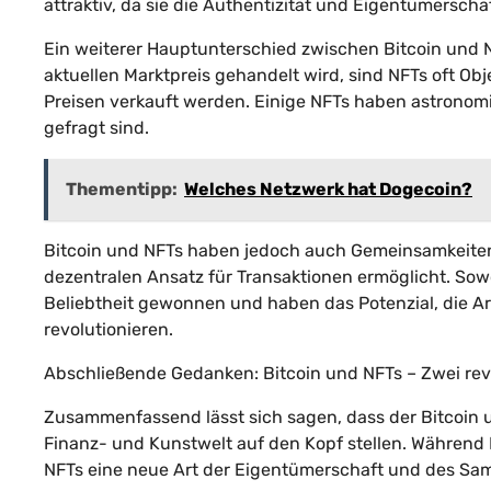
attraktiv, da sie die Authentizität und Eigentümerschaf
Ein weiterer Hauptunterschied zwischen Bitcoin und NF
aktuellen Marktpreis gehandelt wird, sind NFTs oft O
Preisen verkauft werden. Einige NFTs haben astrono
gefragt sind.
Thementipp:
Welches Netzwerk hat Dogecoin?
Bitcoin und NFTs haben jedoch auch Gemeinsamkeiten.
dezentralen Ansatz für Transaktionen ermöglicht. Sow
Beliebtheit gewonnen und haben das Potenzial, die Art
revolutionieren.
Abschließende Gedanken: Bitcoin und NFTs – Zwei rev
Zusammenfassend lässt sich sagen, dass der Bitcoin un
Finanz- und Kunstwelt auf den Kopf stellen. Während B
NFTs eine neue Art der Eigentümerschaft und des Sam