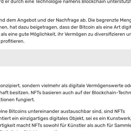
ird er durch eine Technologie namens Blockchain unterstützt
und dem Angebot und der Nachfrage ab. Die begrenzte Men
en, hat dazu beigetragen, dass der Bitcoin als eine Art digi
 als eine gute Möglichkeit, ihr Vermögen zu diversifizieren u
rofitieren.
onzipiert, sondern vielmehr als digitale Vermögenswerte od
haft besitzen. NFTs basieren auch auf der Blockchain-Techn
tionen fungiert.
elne Bitcoins untereinander austauschbar sind, sind NFTs
ert ein einzigartiges digitales Objekt, sei es ein Kunstwerk,
artigkeit macht NFTs sowohl für Künstler als auch für Samml