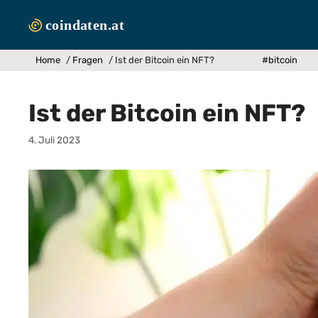
Zum
Inhalt
springen
Home
/
Fragen
/
Ist der Bitcoin ein NFT?
#bitcoin
Ist der Bitcoin ein NFT?
4. Juli 2023