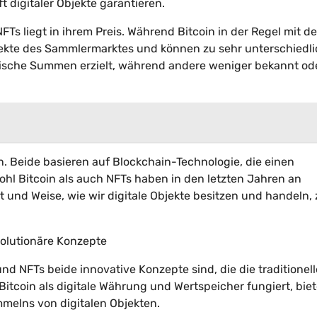
t digitaler Objekte garantieren.
Ts liegt in ihrem Preis. Während Bitcoin in der Regel mit d
bjekte des Sammlermarktes und können zu sehr unterschiedl
mische Summen erzielt, während andere weniger bekannt od
 Beide basieren auf Blockchain-Technologie, die einen
ohl Bitcoin als auch NFTs haben in den letzten Jahren an
 und Weise, wie wir digitale Objekte besitzen und handeln, 
olutionäre Konzepte
d NFTs beide innovative Konzepte sind, die die traditionel
itcoin als digitale Währung und Wertspeicher fungiert, bie
melns von digitalen Objekten.