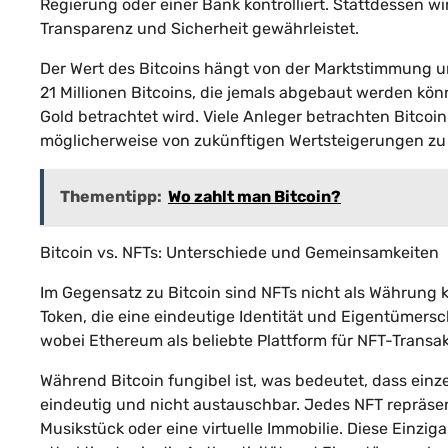
Regierung oder einer Bank kontrolliert. Stattdessen w
Transparenz und Sicherheit gewährleistet.
Der Wert des Bitcoins hängt von der Marktstimmung 
21 Millionen Bitcoins, die jemals abgebaut werden könn
Gold betrachtet wird. Viele Anleger betrachten Bitcoin
möglicherweise von zukünftigen Wertsteigerungen zu p
Thementipp:
Wo zahlt man Bitcoin?
Bitcoin vs. NFTs: Unterschiede und Gemeinsamkeiten
Im Gegensatz zu Bitcoin sind NFTs nicht als Währung k
Token, die eine eindeutige Identität und Eigentümersc
wobei Ethereum als beliebte Plattform für NFT-Transak
Während Bitcoin fungibel ist, was bedeutet, dass einz
eindeutig und nicht austauschbar. Jedes NFT repräsenti
Musikstück oder eine virtuelle Immobilie. Diese Einzig