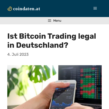
Zum
Inhalt
Menü
springen
Menu
Ist Bitcoin Trading legal
in Deutschland?
4. Juli 2023