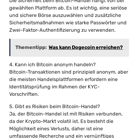
Die Sicherheit beim Bitcoin-Handel hängt von der
gewählten Plattform ab. Es ist wichtig, eine seriöse
und sichere Börse auszuwählen und zusätzliche
Sicherheitsmaßnahmen wie starke Passwörter und
Zwei-Faktor-Authentifizierung zu verwenden.
Thementipp:
Was kann Dogecoin erreichen?
4. Kann ich Bitcoin anonym handeln?
Bitcoin-Transaktionen sind prinzipiell anonym, aber
die meisten Handelsplattformen erfordern eine
Identitätsprüfung im Rahmen der KYC-
Vorschriften.
5. Gibt es Risiken beim Bitcoin-Handel?
Ja, der Bitcoin-Handel ist mit Risiken verbunden,
da der Krypto-Markt volatil ist. Es besteht die
Möglichkeit eines Verlusts, daher ist eine
umfassende Recherche und ein vernünftiges