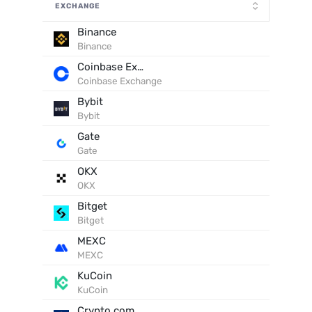
EXCHANGE
Binance
Binance
Coinbase Exchange
Coinbase Exchange
Bybit
Bybit
Gate
Gate
OKX
OKX
Bitget
Bitget
MEXC
MEXC
KuCoin
KuCoin
Crypto.com Exchange