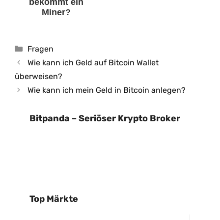
bekommt ein
Miner?
Kategorien
Fragen
Wie kann ich Geld auf Bitcoin Wallet
überweisen?
Wie kann ich mein Geld in Bitcoin anlegen?
Bitpanda – Seriöser Krypto Broker
Top Märkte