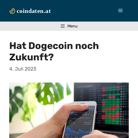
Zum
Inhalt
Menü
springen
Menu
Hat Dogecoin noch
Zukunft?
4. Juli 2023