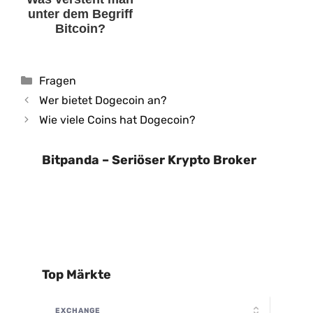
unter dem Begriff
Bitcoin?
Kategorien
Fragen
Wer bietet Dogecoin an?
Wie viele Coins hat Dogecoin?
Bitpanda – Seriöser Krypto Broker
Top Märkte
EXCHANGE