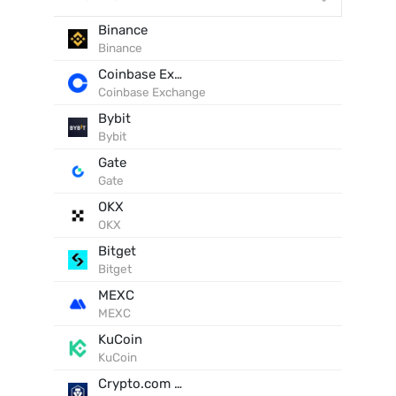
Binance
Binance
Coinbase Exchange
Coinbase Exchange
Bybit
Bybit
Gate
Gate
OKX
OKX
Bitget
Bitget
MEXC
MEXC
KuCoin
KuCoin
Crypto.com Exchange