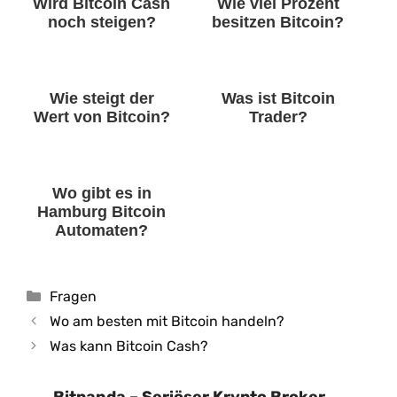
Wird Bitcoin Cash
Wie viel Prozent
noch steigen?
besitzen Bitcoin?
Wie steigt der
Was ist Bitcoin
Wert von Bitcoin?
Trader?
Wo gibt es in
Hamburg Bitcoin
Automaten?
Kategorien
Fragen
Wo am besten mit Bitcoin handeln?
Was kann Bitcoin Cash?