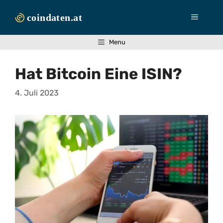
Zum
Inhalt
Menü
springen
Menu
Hat Bitcoin Eine ISIN?
4. Juli 2023