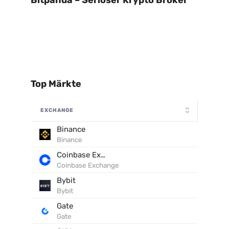
Bitpanda – Seriöser Krypto Broker
Top Märkte
EXCHANGE
Binance
Binance
Coinbase Exchange
Coinbase Exchange
Bybit
Bybit
Gate
Gate