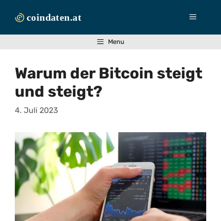
Zum
Inhalt
Menü
springen
Menu
Warum der Bitcoin steigt
und steigt?
4. Juli 2023