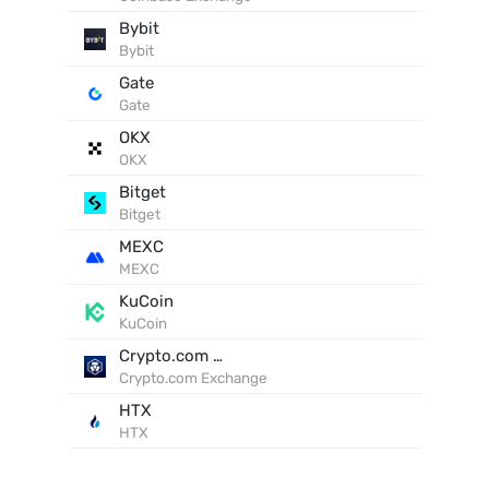
Bybit
Bybit
Gate
Gate
OKX
OKX
Bitget
Bitget
MEXC
MEXC
KuCoin
KuCoin
Crypto.com Exchange
Crypto.com Exchange
HTX
HTX