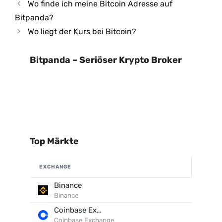
Wo finde ich meine Bitcoin Adresse auf
Bitpanda?
Wo liegt der Kurs bei Bitcoin?
Bitpanda – Seriöser Krypto Broker
Top Märkte
EXCHANGE
Binance
Binance
Coinbase Exchange
Coinbase Exchange