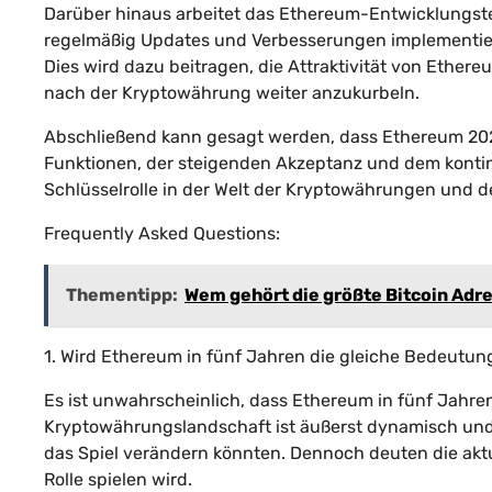
Darüber hinaus arbeitet das Ethereum-Entwicklungste
regelmäßig Updates und Verbesserungen implementiert
Dies wird dazu beitragen, die Attraktivität von Ethe
nach der Kryptowährung weiter anzukurbeln.
Abschließend kann gesagt werden, dass Ethereum 2024 
Funktionen, der steigenden Akzeptanz und dem kontin
Schlüsselrolle in der Welt der Kryptowährungen und d
Frequently Asked Questions:
Thementipp:
Wem gehört die größte Bitcoin Adr
1. Wird Ethereum in fünf Jahren die gleiche Bedeutu
Es ist unwahrscheinlich, dass Ethereum in fünf Jahre
Kryptowährungslandschaft ist äußerst dynamisch und e
das Spiel verändern könnten. Dennoch deuten die aktu
Rolle spielen wird.