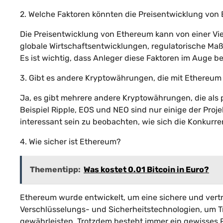
2. Welche Faktoren könnten die Preisentwicklung von
Die Preisentwicklung von Ethereum kann von einer Vie
globale Wirtschaftsentwicklungen, regulatorische M
Es ist wichtig, dass Anleger diese Faktoren im Auge 
3. Gibt es andere Kryptowährungen, die mit Ethereum
Ja, es gibt mehrere andere Kryptowährungen, die als
Beispiel Ripple, EOS und NEO sind nur einige der Proje
interessant sein zu beobachten, wie sich die Konkur
4. Wie sicher ist Ethereum?
Thementipp:
Was kostet 0.01 Bitcoin in Euro?
Ethereum wurde entwickelt, um eine sichere und vertr
Verschlüsselungs- und Sicherheitstechnologien, um Tr
gewährleisten. Trotzdem besteht immer ein gewisses Ri