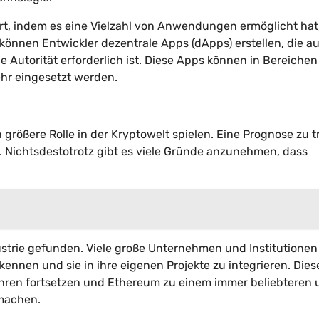
rt, indem es eine Vielzahl von Anwendungen ermöglicht hat,
nnen Entwickler dezentrale Apps (dApps) erstellen, die au
 Autorität erforderlich ist. Diese Apps können in Bereichen
hr eingesetzt werden.
größere Rolle in der Kryptowelt spielen. Eine Prognose zu t
st. Nichtsdestotrotz gibt es viele Gründe anzunehmen, dass
ustrie gefunden. Viele große Unternehmen und Institutione
ennen und sie in ihre eigenen Projekte zu integrieren. Dies
hren fortsetzen und Ethereum zu einem immer beliebteren 
 machen.