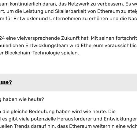
am kontinuierlich daran, das Netzwerk zu verbessern. Es 
, um die Leistung und Skalierbarkeit von Ethereum zu stei
reum für Entwickler und Unternehmen zu erhöhen und die Na
eine vielversprechende Zukunft hat. Mit seinen fortschrit
uierlichen Entwicklungsteam wird Ethereum voraussichtlic
er Blockchain-Technologie spielen.
esse?
ng haben wie heute?
n die gleiche Bedeutung haben wird wie heute. Die
s gibt viele potenzielle Herausforderer und Entwicklungen
ellen Trends darauf hin, dass Ethereum weiterhin eine wic