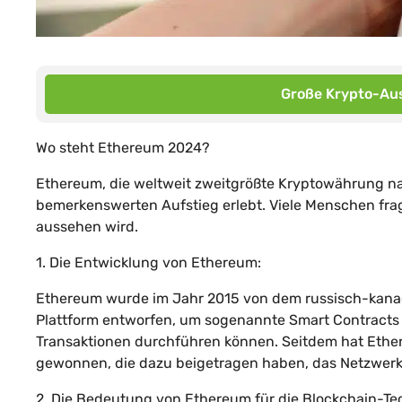
Große Krypto-Aus
Wo steht Ethereum 2024?
Ethereum, die weltweit zweitgrößte Kryptowährung nac
bemerkenswerten Aufstieg erlebt. Viele Menschen fra
aussehen wird.
1. Die Entwicklung von Ethereum:
Ethereum wurde im Jahr 2015 von dem russisch-kanadi
Plattform entworfen, um sogenannte Smart Contracts
Transaktionen durchführen können. Seitdem hat Ethe
gewonnen, die dazu beigetragen haben, das Netzwerk
2. Die Bedeutung von Ethereum für die Blockchain-Te