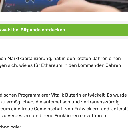
wahl bei Bitpanda entdecken
h Marktkapitalisierung, hat in den letzten Jahren einen
gen sich, wie es für Ethereum in den kommenden Jahren
schen Programmierer Vitalik Buterin entwickelt. Es wurde 
 zu ermöglichen, die automatisch und vertrauenswürdig
reum eine treue Gemeinschaft von Entwicklern und Unterst
 zu verbessern und neue Funktionen einzuführen.
chnologie: