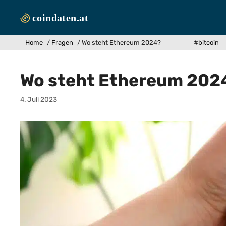
Zum
Inhalt
springen
Home
/
Fragen
/
Wo steht Ethereum 2024?
#bitcoin
Wo steht Ethereum 202
4. Juli 2023