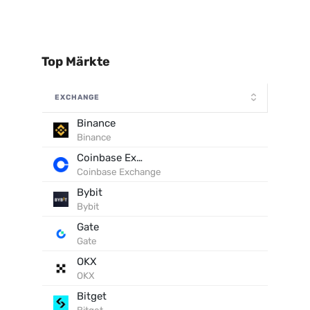
Top Märkte
EXCHANGE
Binance
Binance
Coinbase Exchange
Coinbase Exchange
Bybit
Bybit
Gate
Gate
OKX
OKX
Bitget