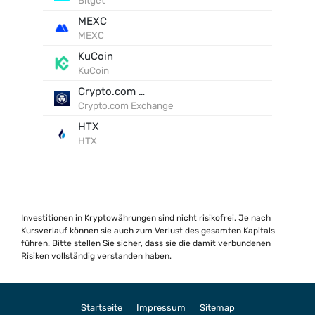
Bitget
MEXC
MEXC
KuCoin
KuCoin
Crypto.com Exchange
Crypto.com Exchange
HTX
HTX
Investitionen in Kryptowährungen sind nicht risikofrei. Je nach
Kursverlauf können sie auch zum Verlust des gesamten Kapitals
führen. Bitte stellen Sie sicher, dass sie die damit verbundenen
Risiken vollständig verstanden haben.
Startseite
Impressum
Sitemap