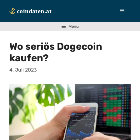
Zum
Inhalt
Menü
springen
Menu
Wo seriös Dogecoin
kaufen?
4. Juli 2023