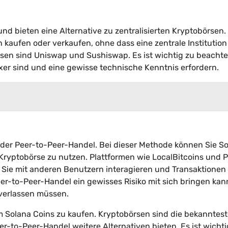
nd bieten eine Alternative zu zentralisierten Kryptobörsen. 
kaufen oder verkaufen, ohne dass eine zentrale Institution
örsen sind Uniswap und Sushiswap. Es ist wichtig zu beachte
er sind und eine gewisse technische Kenntnis erfordern.
t der Peer-to-Peer-Handel. Bei dieser Methode können Sie S
Kryptobörse zu nutzen. Plattformen wie LocalBitcoins und P
 Sie mit anderen Benutzern interagieren und Transaktionen
er-to-Peer-Handel ein gewisses Risiko mit sich bringen kan
 verlassen müssen.
m Solana Coins zu kaufen. Kryptobörsen sind die bekanntes
-to-Peer-Handel weitere Alternativen bieten. Es ist wichti