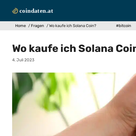
Zum
Inhalt
springen
Home
/
Fragen
/
Wo kaufe ich Solana Coin?
#bitcoin
Wo kaufe ich Solana Coi
4. Juli 2023