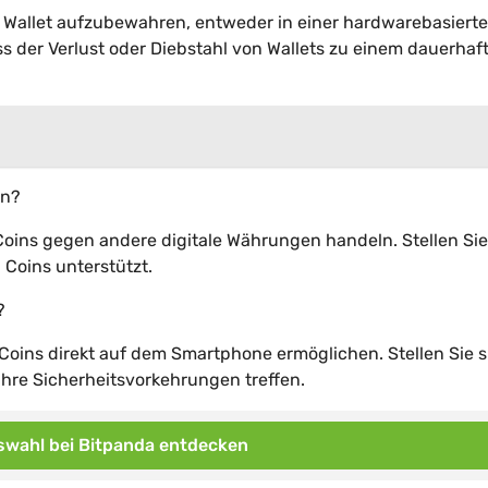
en Wallet aufzubewahren, entweder in einer hardwarebasiert
ss der Verlust oder Diebstahl von Wallets zu einem dauerhaf
ln?
Coins gegen andere digitale Währungen handeln. Stellen Sie
 Coins unterstützt.
?
 Coins direkt auf dem Smartphone ermöglichen. Stellen Sie s
hre Sicherheitsvorkehrungen treffen.
wahl bei Bitpanda entdecken