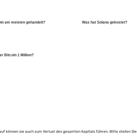
oin am meisten gehandelt?
Was hat Solana gekostet?
er Bitcoin 1 Million?
lauf können sie auch zum Verlust des gesamten Kapitals führen. Bitte stellen Si