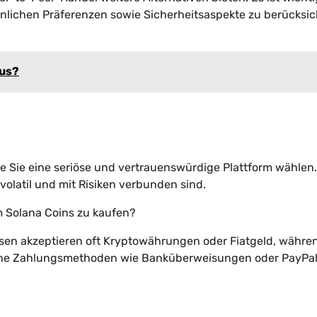
lichen Präferenzen sowie Sicherheitsaspekte zu berücksic
aus?
ge Sie eine seriöse und vertrauenswürdige Plattform wählen.
olatil und mit Risiken verbunden sind.
 Solana Coins zu kaufen?
rsen akzeptieren oft Kryptowährungen oder Fiatgeld, währe
ene Zahlungsmethoden wie Banküberweisungen oder PayPa