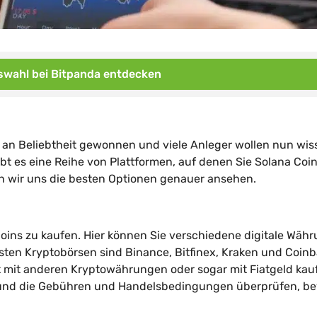
wahl bei Bitpanda entdecken
 an Beliebtheit gewonnen und viele Anleger wollen nun wis
bt es eine Reihe von Plattformen, auf denen Sie Solana Coi
 wir uns die besten Optionen genauer ansehen.
Coins zu kaufen. Hier können Sie verschiedene digitale Wäh
ten Kryptobörsen sind Binance, Bitfinex, Kraken und Coinb
t mit anderen Kryptowährungen oder sogar mit Fiatgeld kau
en und die Gebühren und Handelsbedingungen überprüfen, be