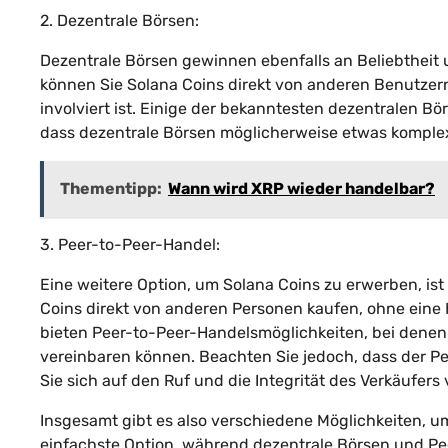
2. Dezentrale Börsen:
Dezentrale Börsen gewinnen ebenfalls an Beliebtheit u
können Sie Solana Coins direkt von anderen Benutzern 
involviert ist. Einige der bekanntesten dezentralen B
dass dezentrale Börsen möglicherweise etwas komplex
Thementipp:
Wann wird XRP wieder handelbar?
3. Peer-to-Peer-Handel:
Eine weitere Option, um Solana Coins zu erwerben, is
Coins direkt von anderen Personen kaufen, ohne eine 
bieten Peer-to-Peer-Handelsmöglichkeiten, bei denen
vereinbaren können. Beachten Sie jedoch, dass der Pe
Sie sich auf den Ruf und die Integrität des Verkäufers
Insgesamt gibt es also verschiedene Möglichkeiten, u
einfachste Option, während dezentrale Börsen und Peer