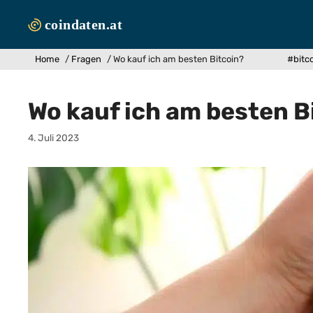
Zum
Inhalt
springen
Home
/
Fragen
/
Wo kauf ich am besten Bitcoin?
#bitc
Wo kauf ich am besten B
4. Juli 2023