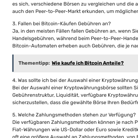
es sich, verschiedene Börsen zu vergleichen und die
auch den Peer-to-Peer-Markt erkunden, um möglicher
3. Fallen bei Bitcoin-Käufen Gebühren an?
Ja, in den meisten Fällen fallen Gebühren an, wenn S
Handelsgebühren, während beim Peer-to-Peer-Handel 
Bitcoin-Automaten erheben auch Gebühren, die je nac
Thementipp:
Wie kaufe ich Bitcoin Anteile?
4. Was sollte ich bei der Auswahl einer Kryptowähru
Bei der Auswahl einer Kryptowährungsbörse sollten Si
Gebührenstruktur, Liquidität, verfügbare Kryptowähr
sicherzustellen, dass die gewählte Börse Ihren Bedürf
5. Welche Zahlungsmethoden stehen zur Verfügung?
Die verfügbaren Zahlungsmethoden können je nach Pla
Fiat-Währungen wie US-Dollar oder Euro sowie Kredit
oft eine größere Auswahl an Zahlungsmethoden, von B