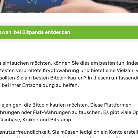
wahl bei Bitpanda entdecken
 eintauchen möchten, können Sie dies am besten tun, inde
itesten verbreitete Kryptowährung und bietet eine Vielzahl 
 sollten Sie am besten Bitcoin kaufen? In diesem umfassend
 bei Ihrer Entscheidung zu helfen.
iejenigen, die Bitcoin kaufen möchten. Diese Plattformen
hrungen oder Fiat-Währungen zu tauschen. Es gibt viele O
Coinbase, Kraken und Bitstamp.
nutzerfreundlichkeit. Sie müssen lediglich ein Konto erstel