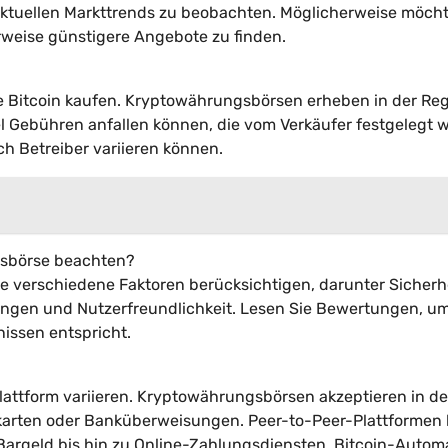
 aktuellen Markttrends zu beobachten. Möglicherweise möcht
weise günstigere Angebote zu finden.
ie Bitcoin kaufen. Kryptowährungsbörsen erheben in der Reg
Gebühren anfallen können, die vom Verkäufer festgelegt 
h Betreiber variieren können.
ngsbörse beachten?
e verschiedene Faktoren berücksichtigen, darunter Sicherhe
ungen und Nutzerfreundlichkeit. Lesen Sie Bewertungen, u
nissen entspricht.
ttform variieren. Kryptowährungsbörsen akzeptieren in de
karten oder Banküberweisungen. Peer-to-Peer-Plattformen 
argeld bis hin zu Online-Zahlungsdiensten. Bitcoin-Autom