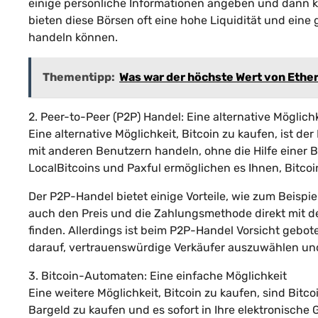
einige persönliche Informationen angeben und dann k
bieten diese Börsen oft eine hohe Liquidität und ein
handeln können.
Thementipp:
Was war der höchste Wert von Eth
2. Peer-to-Peer (P2P) Handel: Eine alternative Möglich
Eine alternative Möglichkeit, Bitcoin zu kaufen, ist de
mit anderen Benutzern handeln, ohne die Hilfe einer
LocalBitcoins und Paxful ermöglichen es Ihnen, Bitco
Der P2P-Handel bietet einige Vorteile, wie zum Beisp
auch den Preis und die Zahlungsmethode direkt mit de
finden. Allerdings ist beim P2P-Handel Vorsicht gebote
darauf, vertrauenswürdige Verkäufer auszuwählen und
3. Bitcoin-Automaten: Eine einfache Möglichkeit
Eine weitere Möglichkeit, Bitcoin zu kaufen, sind Bit
Bargeld zu kaufen und es sofort in Ihre elektronische