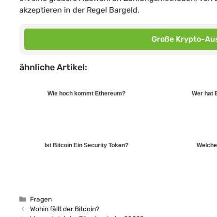
akzeptieren in der Regel Bargeld.
Große Krypto-Aus
ähnliche Artikel:
Wie hoch kommt Ethereum?
Wer hat 
Ist Bitcoin Ein Security Token?
Welches
Kategorien
Fragen
Wohin fällt der Bitcoin?