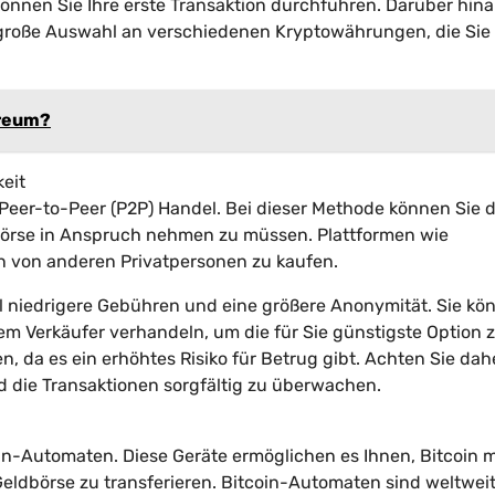
önnen Sie Ihre erste Transaktion durchführen. Darüber hin
e große Auswahl an verschiedenen Kryptowährungen, die Sie
ereum?
keit
r Peer-to-Peer (P2P) Handel. Bei dieser Methode können Sie d
 Börse in Anspruch nehmen zu müssen. Plattformen wie
in von anderen Privatpersonen zu kaufen.
iel niedrigere Gebühren und eine größere Anonymität. Sie kö
m Verkäufer verhandeln, um die für Sie günstigste Option 
n, da es ein erhöhtes Risiko für Betrug gibt. Achten Sie dah
 die Transaktionen sorgfältig zu überwachen.
coin-Automaten. Diese Geräte ermöglichen es Ihnen, Bitcoin m
 Geldbörse zu transferieren. Bitcoin-Automaten sind weltwei