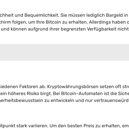
achheit und Bequemlichkeit. Sie müssen lediglich Bargeld in
rm folgen, um Ihre Bitcoin zu erhalten. Allerdings haben 
und können aufgrund ihrer begrenzten Verfügbarkeit nicht
chiedenen Faktoren ab. Kryptowährungsbörsen setzen oft st
 höheres Risiko birgt. Bei Bitcoin-Automaten ist die Siche
Sicherheitsbewusstsein zu entwickeln und nur vertrauenswürd
itpunkt stark variieren. Um den besten Preis zu erhalten, em