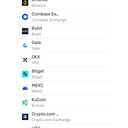
Binance
Coinbase Exchange
Coinbase Exchange
Bybit
Bybit
Gate
Gate
OKX
OKX
Bitget
Bitget
MEXC
MEXC
KuCoin
KuCoin
Crypto.com Exchange
Crypto.com Exchange