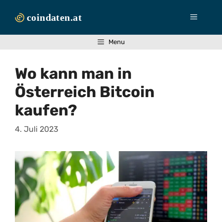
Zum
Inhalt
Menü
springen
Menu
Wo kann man in
Österreich Bitcoin
kaufen?
4. Juli 2023