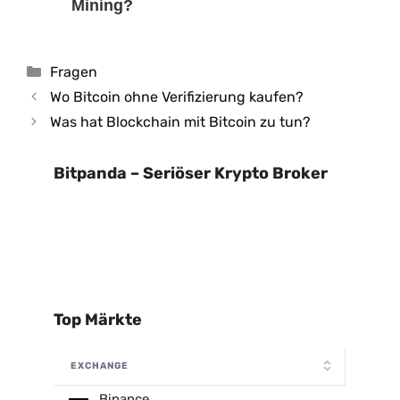
Mining?
Kategorien
Fragen
Wo Bitcoin ohne Verifizierung kaufen?
Was hat Blockchain mit Bitcoin zu tun?
Bitpanda – Seriöser Krypto Broker
Top Märkte
EXCHANGE
Binance