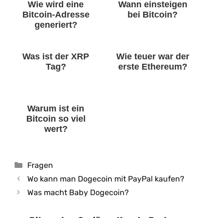
Wie wird eine
Wann einsteigen
Bitcoin-Adresse
bei Bitcoin?
generiert?
Was ist der XRP
Wie teuer war der
Tag?
erste Ethereum?
Warum ist ein
Bitcoin so viel
wert?
Kategorien
Fragen
Wo kann man Dogecoin mit PayPal kaufen?
Was macht Baby Dogecoin?