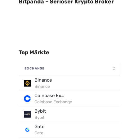
Bitpanda – Seriöser Krypto Broker
Top Märkte
EXCHANGE
Binance
Binance
Coinbase Exchange
Coinbase Exchange
Bybit
Bybit
Gate
Gate