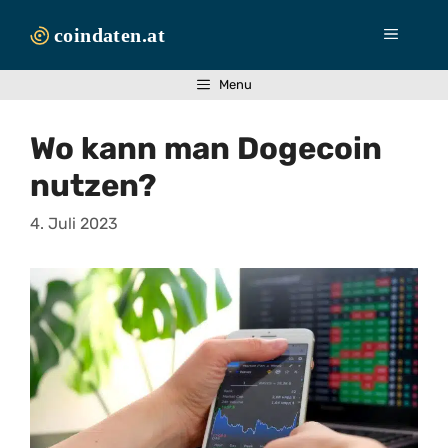
Zum
Inhalt
Menü
springen
Menu
Wo kann man Dogecoin
nutzen?
4. Juli 2023