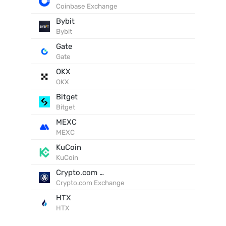
Coinbase Exchange
Bybit
Bybit
Gate
Gate
OKX
OKX
Bitget
Bitget
MEXC
MEXC
KuCoin
KuCoin
Crypto.com Exchange
Crypto.com Exchange
HTX
HTX