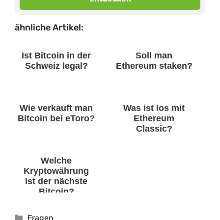
ähnliche Artikel:
Ist Bitcoin in der
Soll man
Schweiz legal?
Ethereum staken?
Wie verkauft man
Was ist los mit
Bitcoin bei eToro?
Ethereum
Classic?
Welche
Kryptowährung
ist der nächste
Bitcoin?
Kategorien
Fragen