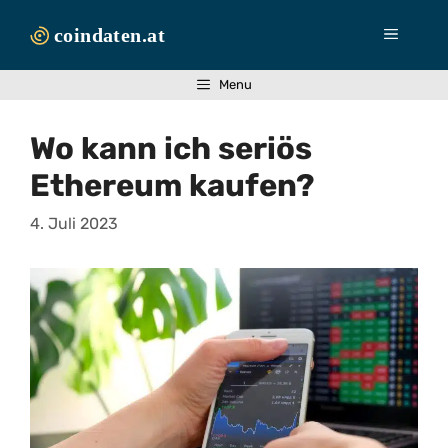
Zum
Inhalt
Menü
springen
Menu
Wo kann ich seriös
Ethereum kaufen?
4. Juli 2023