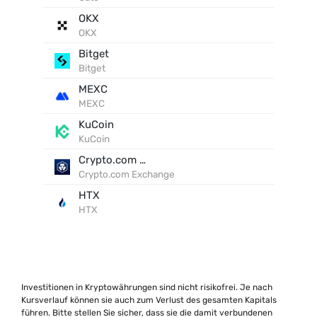
OKX
OKX
Bitget
Bitget
MEXC
MEXC
KuCoin
KuCoin
Crypto.com Exchange
Crypto.com Exchange
HTX
HTX
Investitionen in Kryptowährungen sind nicht risikofrei. Je nach
Kursverlauf können sie auch zum Verlust des gesamten Kapitals
führen. Bitte stellen Sie sicher, dass sie die damit verbundenen