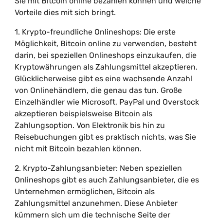
Sie mit Bitcoin online bezahlen können und welche
Vorteile dies mit sich bringt.
1. Krypto-freundliche Onlineshops: Die erste
Möglichkeit, Bitcoin online zu verwenden, besteht
darin, bei speziellen Onlineshops einzukaufen, die
Kryptowährungen als Zahlungsmittel akzeptieren.
Glücklicherweise gibt es eine wachsende Anzahl
von Onlinehändlern, die genau das tun. Große
Einzelhändler wie Microsoft, PayPal und Overstock
akzeptieren beispielsweise Bitcoin als
Zahlungsoption. Von Elektronik bis hin zu
Reisebuchungen gibt es praktisch nichts, was Sie
nicht mit Bitcoin bezahlen können.
2. Krypto-Zahlungsanbieter: Neben speziellen
Onlineshops gibt es auch Zahlungsanbieter, die es
Unternehmen ermöglichen, Bitcoin als
Zahlungsmittel anzunehmen. Diese Anbieter
kümmern sich um die technische Seite der