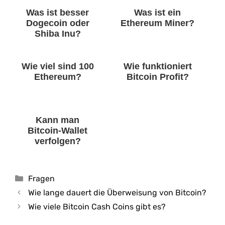
Was ist besser
Was ist ein
Dogecoin oder
Ethereum Miner?
Shiba Inu?
Wie viel sind 100
Wie funktioniert
Ethereum?
Bitcoin Profit?
Kann man
Bitcoin-Wallet
verfolgen?
Kategorien
Fragen
Wie lange dauert die Überweisung von Bitcoin?
Wie viele Bitcoin Cash Coins gibt es?