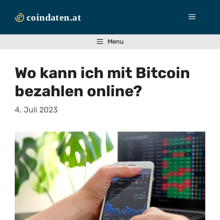
Zum
Inhalt
Menü
springen
Menu
Wo kann ich mit Bitcoin
bezahlen online?
4. Juli 2023