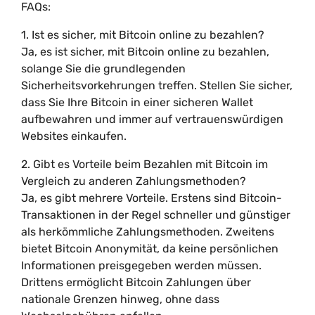
FAQs:
1. Ist es sicher, mit Bitcoin online zu bezahlen?
Ja, es ist sicher, mit Bitcoin online zu bezahlen,
solange Sie die grundlegenden
Sicherheitsvorkehrungen treffen. Stellen Sie sicher,
dass Sie Ihre Bitcoin in einer sicheren Wallet
aufbewahren und immer auf vertrauenswürdigen
Websites einkaufen.
2. Gibt es Vorteile beim Bezahlen mit Bitcoin im
Vergleich zu anderen Zahlungsmethoden?
Ja, es gibt mehrere Vorteile. Erstens sind Bitcoin-
Transaktionen in der Regel schneller und günstiger
als herkömmliche Zahlungsmethoden. Zweitens
bietet Bitcoin Anonymität, da keine persönlichen
Informationen preisgegeben werden müssen.
Drittens ermöglicht Bitcoin Zahlungen über
nationale Grenzen hinweg, ohne dass