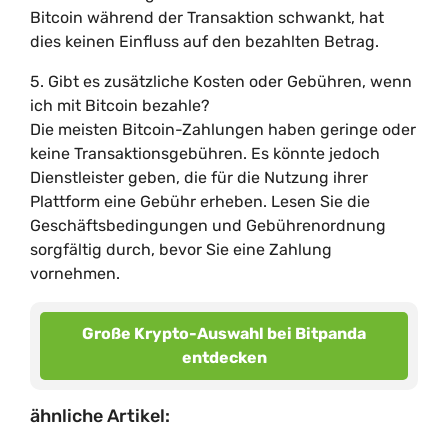
Bitcoin während der Transaktion schwankt, hat
dies keinen Einfluss auf den bezahlten Betrag.
5. Gibt es zusätzliche Kosten oder Gebühren, wenn
ich mit Bitcoin bezahle?
Die meisten Bitcoin-Zahlungen haben geringe oder
keine Transaktionsgebühren. Es könnte jedoch
Dienstleister geben, die für die Nutzung ihrer
Plattform eine Gebühr erheben. Lesen Sie die
Geschäftsbedingungen und Gebührenordnung
sorgfältig durch, bevor Sie eine Zahlung
vornehmen.
Große Krypto-Auswahl bei Bitpanda
entdecken
ähnliche Artikel: