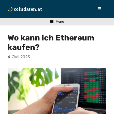
Zum
Inhalt
Menü
springen
Menu
Wo kann ich Ethereum
kaufen?
4. Juli 2023