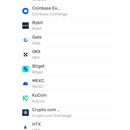
Coinbase Exchange
Coinbase Exchange
Bybit
Bybit
Gate
Gate
OKX
OKX
Bitget
Bitget
MEXC
MEXC
KuCoin
KuCoin
Crypto.com Exchange
Crypto.com Exchange
HTX