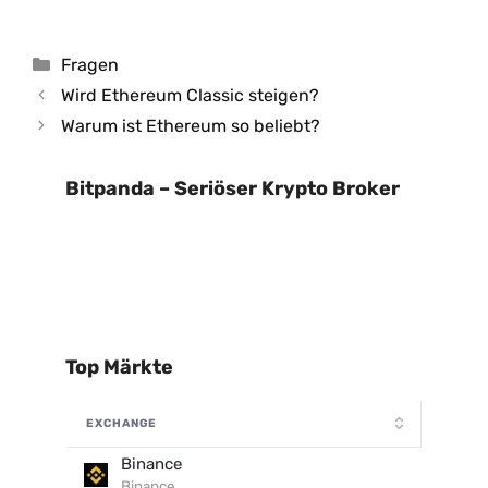
Kategorien
Fragen
Wird Ethereum Classic steigen?
Warum ist Ethereum so beliebt?
Bitpanda – Seriöser Krypto Broker
Top Märkte
EXCHANGE
Binance
Binance