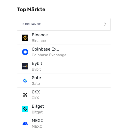
Top Märkte
EXCHANGE
Binance
Binance
Coinbase Exchange
Coinbase Exchange
Bybit
Bybit
Gate
Gate
OKX
OKX
Bitget
Bitget
MEXC
MEXC