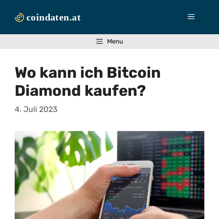
Zum
Inhalt
Menü
springen
Menu
Wo kann ich Bitcoin
Diamond kaufen?
4. Juli 2023