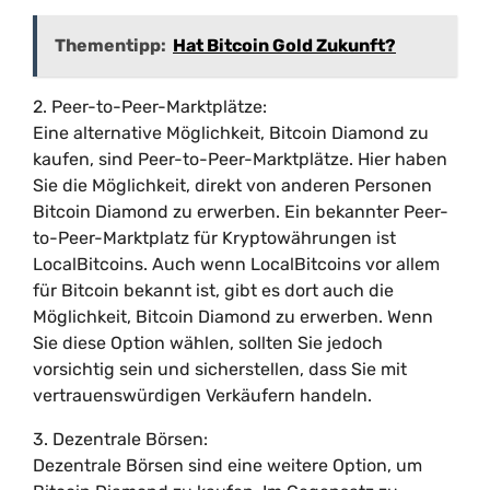
Thementipp:
Hat Bitcoin Gold Zukunft?
2. Peer-to-Peer-Marktplätze:
Eine alternative Möglichkeit, Bitcoin Diamond zu
kaufen, sind Peer-to-Peer-Marktplätze. Hier haben
Sie die Möglichkeit, direkt von anderen Personen
Bitcoin Diamond zu erwerben. Ein bekannter Peer-
to-Peer-Marktplatz für Kryptowährungen ist
LocalBitcoins. Auch wenn LocalBitcoins vor allem
für Bitcoin bekannt ist, gibt es dort auch die
Möglichkeit, Bitcoin Diamond zu erwerben. Wenn
Sie diese Option wählen, sollten Sie jedoch
vorsichtig sein und sicherstellen, dass Sie mit
vertrauenswürdigen Verkäufern handeln.
3. Dezentrale Börsen:
Dezentrale Börsen sind eine weitere Option, um