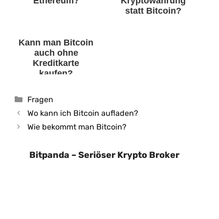
Ethereum?
Kryptowährung
statt Bitcoin?
Kann man Bitcoin
auch ohne
Kreditkarte
kaufen?
Kategorien
Fragen
Wo kann ich Bitcoin aufladen?
Wie bekommt man Bitcoin?
Bitpanda – Seriöser Krypto Broker