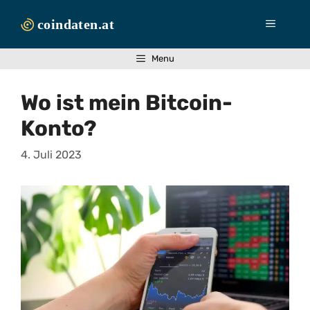
Zum
Inhalt
Menü
springen
Menu
Wo ist mein Bitcoin-
Konto?
4. Juli 2023