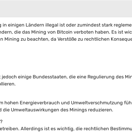
 in einigen Ländern illegal ist oder zumindest stark regleme
ern, die das Mining von Bitcoin verboten haben. Es ist wic
in Mining zu beachten, da Verstöße zu rechtlichen Konseq
gibt jedoch einige Bundesstaaten, die eine Regulierung des Mi
lieren.
inem hohen Energieverbrauch und Umweltverschmutzung führ
d die Umweltauswirkungen des Minings reduzieren.
n?
betreiben. Allerdings ist es wichtig, die rechtlichen Bestim