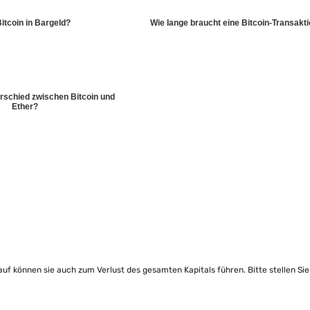
itcoin in Bargeld?
Wie lange braucht eine Bitcoin-Transakt
erschied zwischen Bitcoin und
Ether?
lauf können sie auch zum Verlust des gesamten Kapitals führen. Bitte stellen Si