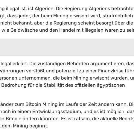
g illegal ist, ist Algerien. Die Regierung Algeriens betrachte
gt, dass jeder, der beim Mining erwischt wird, strafrechtlich
 nicht bekannt, aber die Regierung scheint besorgt über die
en wie Geldwäsche und den Handel mit illegalen Waren zu sei
llegal erklärt. Die zuständigen Behörden argumentieren, da
 Währungen verstößt und potenziell zu einer Finanzkrise füh
 Personen unternommen, die beim Mining erwischt wurden, 
 Bedrohung für die Stabilität des offiziellen ägyptischen
 Länder zum Bitcoin Mining im Laufe der Zeit ändern kann. Di
och in einem Entwicklungsstadium, und es ist möglich, da
n Bitcoin ändern könnten. Es ist ratsam, die aktuelle Rechts
 dem Mining beginnt.