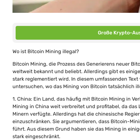
Große Krypto-Aus
Wo ist Bitcoin Mining illegal?
Bitcoin Mining, die Prozess des Generierens neuer Bi
weltweit bekannt und beliebt. Allerdings gibt es einige
stark reglementiert wird. In diesem umfassenden Tex
untersuchen, wo das Mining von Bitcoin tatsächlich ille
1. China: Ein Land, das häufig mit Bitcoin Mining in V
Mining in China weit verbreitet und profitabel, da da
Minern verfügte. Allerdings hat die chinesische Regi
einzuschränken. Sie argumentieren, dass Bitcoin-M
führt. Aus diesem Grund haben sie das Mining in eini
stark eingeschränkt.