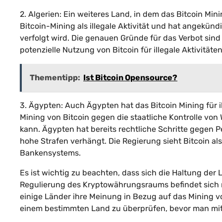
2. Algerien: Ein weiteres Land, in dem das Bitcoin Minin
Bitcoin-Mining als illegale Aktivität und hat angekündi
verfolgt wird. Die genauen Gründe für das Verbot sind
potenzielle Nutzung von Bitcoin für illegale Aktivität
Thementipp:
Ist Bitcoin Opensource?
3. Ägypten: Auch Ägypten hat das Bitcoin Mining für i
Mining von Bitcoin gegen die staatliche Kontrolle von
kann. Ägypten hat bereits rechtliche Schritte gegen
hohe Strafen verhängt. Die Regierung sieht Bitcoin als
Bankensystems.
Es ist wichtig zu beachten, dass sich die Haltung der
Regulierung des Kryptowährungsraums befindet sich n
einige Länder ihre Meinung in Bezug auf das Mining vo
einem bestimmten Land zu überprüfen, bevor man mit