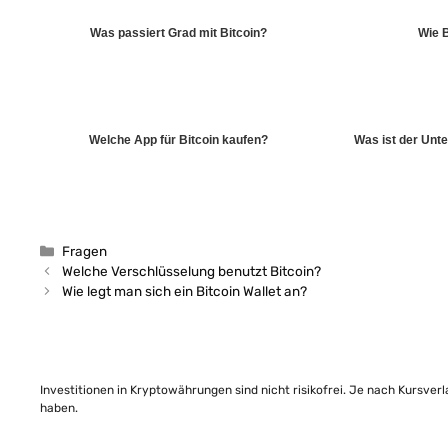
Was passiert Grad mit Bitcoin?
Wie B
Welche App für Bitcoin kaufen?
Was ist der Unt
Kategorien
Fragen
Welche Verschlüsselung benutzt Bitcoin?
Wie legt man sich ein Bitcoin Wallet an?
Investitionen in Kryptowährungen sind nicht risikofrei. Je nach Kursver
haben.