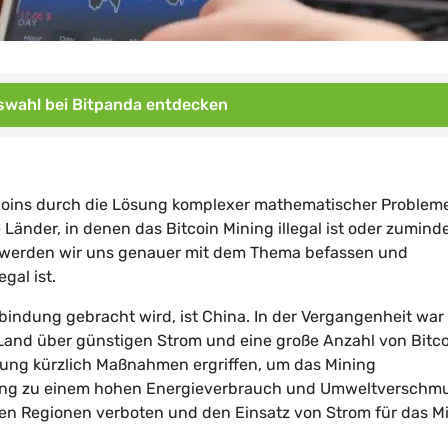
wahl bei Bitpanda entdecken
tcoins durch die Lösung komplexer mathematischer Probleme,
 Länder, in denen das Bitcoin Mining illegal ist oder zumind
t werden wir uns genauer mit dem Thema befassen und
gal ist.
erbindung gebracht wird, ist China. In der Vergangenheit war
s Land über günstigen Strom und eine große Anzahl von Bitc
erung kürzlich Maßnahmen ergriffen, um das Mining
ining zu einem hohen Energieverbrauch und Umweltverschm
gen Regionen verboten und den Einsatz von Strom für das M