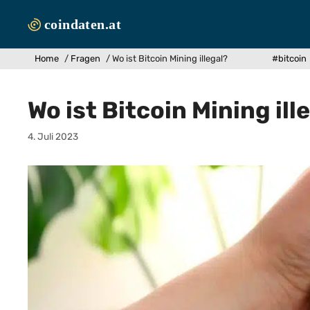
Zum
Inhalt
springen
Home
/
Fragen
/
Wo ist Bitcoin Mining illegal?
#bitcoin
Wo ist Bitcoin Mining ill
4. Juli 2023