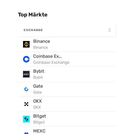
Top Märkte
EXCHANGE
Binance
Binance
Coinbase Exchange
Coinbase Exchange
Bybit
Bybit
Gate
Gate
OKX
OKX
Bitget
Bitget
MEXC