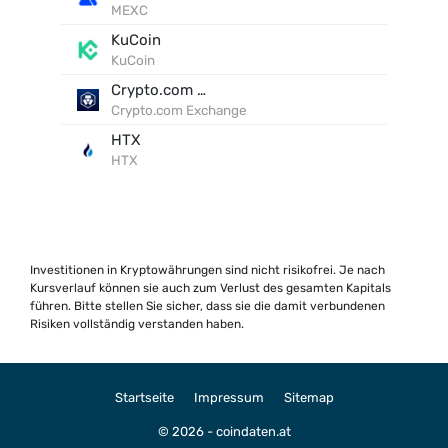
MEXC
KuCoin
KuCoin
Crypto.com Exchange
Crypto.com Exchange
HTX
HTX
Investitionen in Kryptowährungen sind nicht risikofrei. Je nach
Kursverlauf können sie auch zum Verlust des gesamten Kapitals
führen. Bitte stellen Sie sicher, dass sie die damit verbundenen
Risiken vollständig verstanden haben.
Startseite
Impressum
Sitemap
© 2026 - coindaten.at