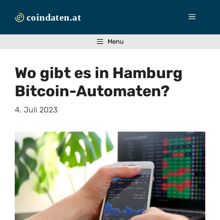
Zum
Inhalt
Menü
springen
Menu
Wo gibt es in Hamburg
Bitcoin-Automaten?
4. Juli 2023