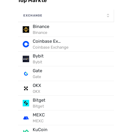
Top Märkte
EXCHANGE
Binance
Binance
Coinbase Exchange
Coinbase Exchange
Bybit
Bybit
Gate
Gate
OKX
OKX
Bitget
Bitget
MEXC
MEXC
KuCoin