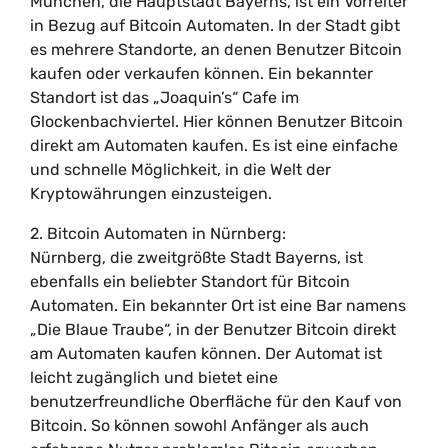
München, die Hauptstadt Bayerns, ist ein Vorreiter
in Bezug auf Bitcoin Automaten. In der Stadt gibt
es mehrere Standorte, an denen Benutzer Bitcoin
kaufen oder verkaufen können. Ein bekannter
Standort ist das „Joaquin’s“ Cafe im
Glockenbachviertel. Hier können Benutzer Bitcoin
direkt am Automaten kaufen. Es ist eine einfache
und schnelle Möglichkeit, in die Welt der
Kryptowährungen einzusteigen.
2. Bitcoin Automaten in Nürnberg:
Nürnberg, die zweitgrößte Stadt Bayerns, ist
ebenfalls ein beliebter Standort für Bitcoin
Automaten. Ein bekannter Ort ist eine Bar namens
„Die Blaue Traube“, in der Benutzer Bitcoin direkt
am Automaten kaufen können. Der Automat ist
leicht zugänglich und bietet eine
benutzerfreundliche Oberfläche für den Kauf von
Bitcoin. So können sowohl Anfänger als auch