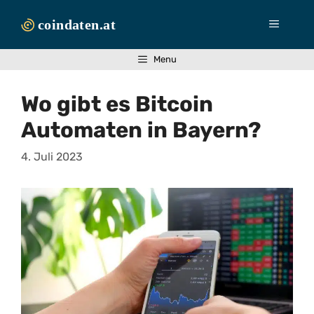
Zum
Inhalt
Menü
springen
Menu
Wo gibt es Bitcoin
Automaten in Bayern?
4. Juli 2023