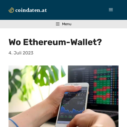
Zum
Inhalt
Menü
springen
Menu
Wo Ethereum-Wallet?
4. Juli 2023