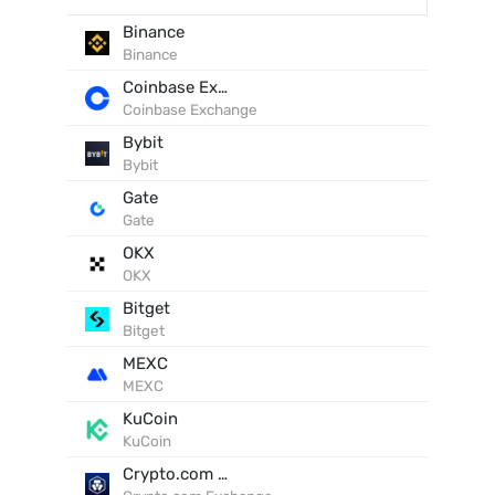
Binance
Binance
Coinbase Exchange
Coinbase Exchange
Bybit
Bybit
Gate
Gate
OKX
OKX
Bitget
Bitget
MEXC
MEXC
KuCoin
KuCoin
Crypto.com Exchange