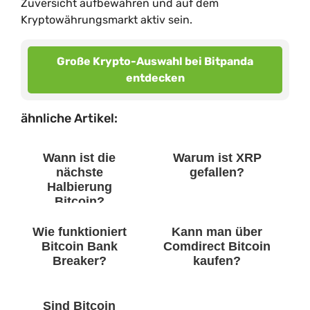
Zuversicht aufbewahren und auf dem
Kryptowährungsmarkt aktiv sein.
Große Krypto-Auswahl bei Bitpanda
entdecken
ähnliche Artikel:
Wann ist die
Warum ist XRP
nächste
gefallen?
Halbierung
Bitcoin?
Wie funktioniert
Kann man über
Bitcoin Bank
Comdirect Bitcoin
Breaker?
kaufen?
Sind Bitcoin