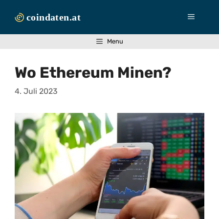
Zum
Inhalt
Menü
springen
Menu
Wo Ethereum Minen?
4. Juli 2023