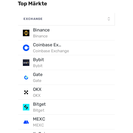
Top Märkte
EXCHANGE
Binance
Binance
Coinbase Exchange
Coinbase Exchange
Bybit
Bybit
Gate
Gate
OKX
OKX
Bitget
Bitget
MEXC
MEXC