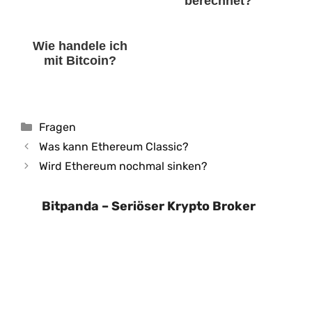
berechnet?
Wie handele ich
mit Bitcoin?
Kategorien
Fragen
Was kann Ethereum Classic?
Wird Ethereum nochmal sinken?
Bitpanda – Seriöser Krypto Broker