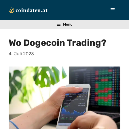
Zum
Inhalt
Menü
springen
Menu
Wo Dogecoin Trading?
4. Juli 2023