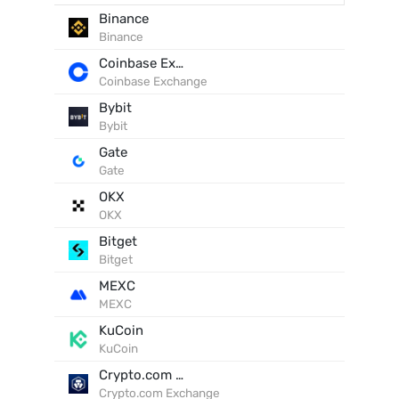
Binance
Binance
Coinbase Exchange
Coinbase Exchange
Bybit
Bybit
Gate
Gate
OKX
OKX
Bitget
Bitget
MEXC
MEXC
KuCoin
KuCoin
Crypto.com Exchange
Crypto.com Exchange