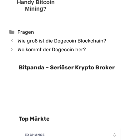
Handy Bitcoin
Mining?
Kategorien
Fragen
Wie groß ist die Dogecoin Blockchain?
Wo kommt der Dogecoin her?
Bitpanda – Seriöser Krypto Broker
Top Märkte
EXCHANGE