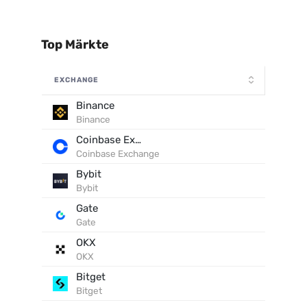
Top Märkte
EXCHANGE
Binance
Binance
Coinbase Exchange
Coinbase Exchange
Bybit
Bybit
Gate
Gate
OKX
OKX
Bitget
Bitget