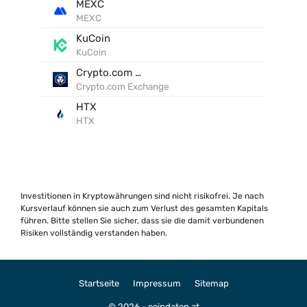
MEXC
MEXC
KuCoin
KuCoin
Crypto.com Exchange
Crypto.com Exchange
HTX
HTX
Investitionen in Kryptowährungen sind nicht risikofrei. Je nach
Kursverlauf können sie auch zum Verlust des gesamten Kapitals
führen. Bitte stellen Sie sicher, dass sie die damit verbundenen
Risiken vollständig verstanden haben.
Startseite
Impressum
Sitemap
© 2026 - coindaten.at