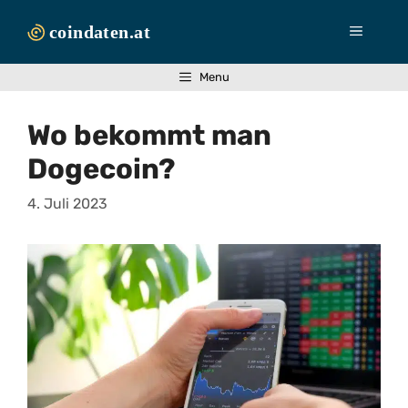
Zum
Inhalt
Menü
springen
Menu
Wo bekommt man
Dogecoin?
4. Juli 2023