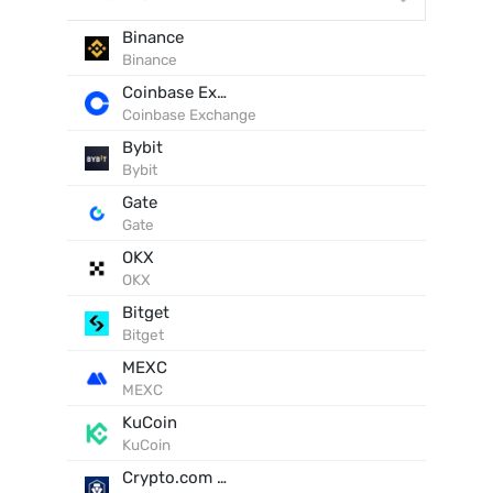
Binance
Binance
Coinbase Exchange
Coinbase Exchange
Bybit
Bybit
Gate
Gate
OKX
OKX
Bitget
Bitget
MEXC
MEXC
KuCoin
KuCoin
Crypto.com Exchange