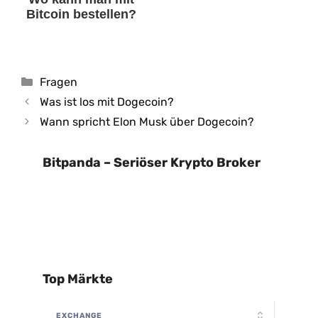
Bitcoin bestellen?
Kategorien
Fragen
Was ist los mit Dogecoin?
Wann spricht Elon Musk über Dogecoin?
Bitpanda – Seriöser Krypto Broker
Top Märkte
EXCHANGE