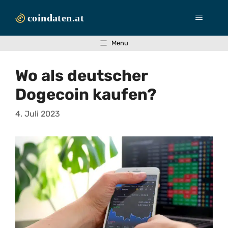
Zum
Inhalt
Menü
springen
Menu
Wo als deutscher
Dogecoin kaufen?
4. Juli 2023