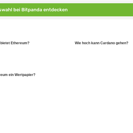
wahl bei Bitpanda entdecken
bietet Ethereum?
Wie hoch kann Cardano gehen?
ereum ein Wertpapier?