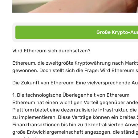
Große Krypto-Aus
Wird Ethereum sich durchsetzen?
Ethereum, die zweitgrößte Kryptowährung nach Marktka
gewonnen. Doch stellt sich die Frage: Wird Ethereum 
Die Zukunft von Ethereum: Eine vielversprechende Au
1. Die technologische Überlegenheit von Ethereum:
Ethereum hat einen wichtigen Vorteil gegenüber ande
Plattform bietet eine dezentralisierte Infrastruktur, d
zu implementieren. Diese Verträge können ein breit
Finanztransaktionen bis hin zu dezentralisierten Anw
große Entwicklergemeinschaft angezogen, die ständi