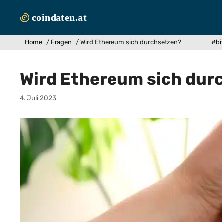
Zum
Inhalt
springen
Home
/
Fragen
/
Wird Ethereum sich durchsetzen?
#bi
Wird Ethereum sich dur
4. Juli 2023