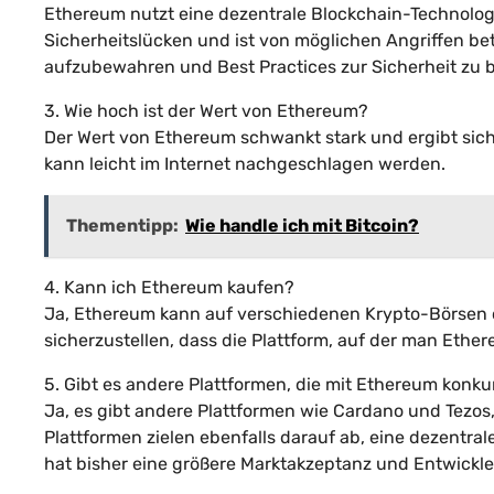
Ethereum nutzt eine dezentrale Blockchain-Technologie,
Sicherheitslücken und ist von möglichen Angriffen betr
aufzubewahren und Best Practices zur Sicherheit zu 
3. Wie hoch ist der Wert von Ethereum?
Der Wert von Ethereum schwankt stark und ergibt sic
kann leicht im Internet nachgeschlagen werden.
Thementipp:
Wie handle ich mit Bitcoin?
4. Kann ich Ethereum kaufen?
Ja, Ethereum kann auf verschiedenen Krypto-Börsen o
sicherzustellen, dass die Plattform, auf der man Ether
5. Gibt es andere Plattformen, die mit Ethereum konku
Ja, es gibt andere Plattformen wie Cardano und Tezo
Plattformen zielen ebenfalls darauf ab, eine dezentra
hat bisher eine größere Marktakzeptanz und Entwickl