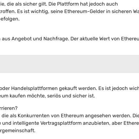
 die als sicher gilt. Die Plattform hat jedoch auch
offen. Es ist wichtig, seine Ethereum-Gelder in sicheren Wa
befolgen.
h aus Angebot und Nachfrage. Der aktuelle Wert von Ether
der Handelsplattformen gekauft werden. Es ist jedoch wich
eum kaufen möchte, seriös und sicher ist.
rrieren?
s, die als Konkurrenten von Ethereum angesehen werden. Di
le und intelligente Vertragsplattform anzubieten, aber Ethe
ergemeinschaft.