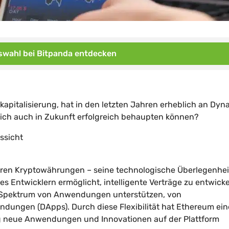
wahl bei Bitpanda entdecken
pitalisierung, hat in den letzten Jahren erheblich an Dyn
sich auch in Zukunft erfolgreich behaupten können?
ssicht
ren Kryptowährungen – seine technologische Überlegenheit
ie es Entwicklern ermöglicht, intelligente Verträge zu entwick
es Spektrum von Anwendungen unterstützen, von
endungen (DApps). Durch diese Flexibilität hat Ethereum ein
g neue Anwendungen und Innovationen auf der Plattform