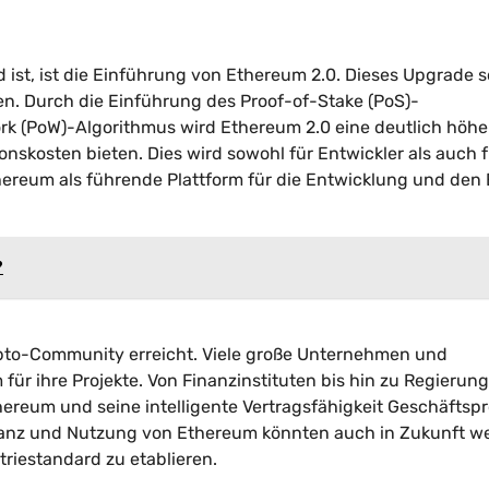
ist, ist die Einführung von Ethereum 2.0. Dieses Upgrade so
n. Durch die Einführung des Proof-of-Stake (PoS)-
k (PoW)-Algorithmus wird Ethereum 2.0 eine deutlich höhe
nskosten bieten. Dies wird sowohl für Entwickler als auch f
hereum als führende Plattform für die Entwicklung und den 
?
rypto-Community erreicht. Viele große Unternehmen und
für ihre Projekte. Von Finanzinstituten bis hin zu Regierun
hereum und seine intelligente Vertragsfähigkeit Geschäftsp
tanz und Nutzung von Ethereum könnten auch in Zukunft we
riestandard zu etablieren.