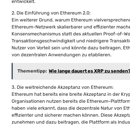
entwickelt.
2. Die Einführung von Ethereum 2.0:
Ein weiterer Grund, warum Ethereum vielversprechend 
Ethereum-Netzwerk skalierbarer und effizienter mache
Konsensmechanismus statt des aktuellen Proof-of-Wor
Transaktionsgeschwindigkeit und niedrigere Transaktio
Nutzer von Vorteil sein und könnte dazu beitragen, Et
von dezentralen Anwendungen zu etablieren.
Thementipp:
Wie lange dauert es XRP zu senden
3. Die weitreichende Akzeptanz von Ethereum:
Ethereum hat bereits eine breite Akzeptanz in der K
Organisationen nutzen bereits die Ethereum-Plattform 
haben viele erkannt, dass die dezentrale Natur von Et
effizienter und sicherer machen können. Diese Akzep
zunehmen und dazu beitragen, die Plattform als Indust