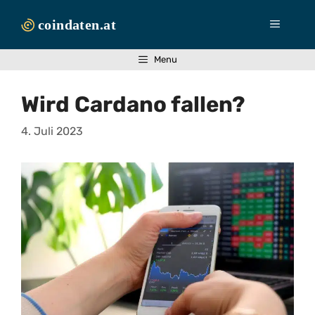
Zum
Inhalt
Menü
springen
Menu
Wird Cardano fallen?
4. Juli 2023