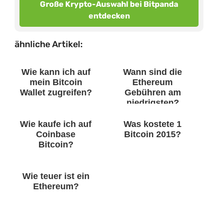
Große Krypto-Auswahl bei Bitpanda
entdecken
ähnliche Artikel:
Wie kann ich auf
Wann sind die
mein Bitcoin
Ethereum
Wallet zugreifen?
Gebühren am
niedrigsten?
Wie kaufe ich auf
Was kostete 1
Coinbase
Bitcoin 2015?
Bitcoin?
Wie teuer ist ein
Ethereum?