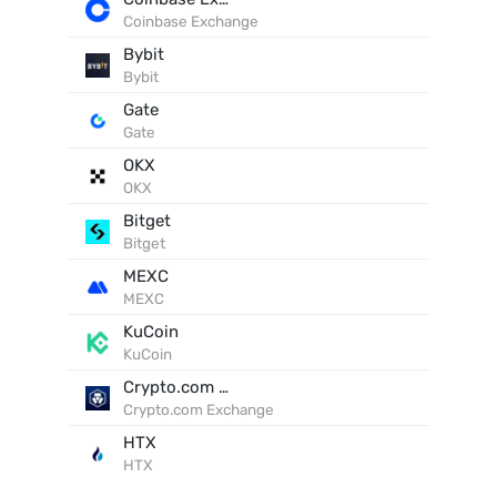
Coinbase Exchange
Bybit
Bybit
Gate
Gate
OKX
OKX
Bitget
Bitget
MEXC
MEXC
KuCoin
KuCoin
Crypto.com Exchange
Crypto.com Exchange
HTX
HTX