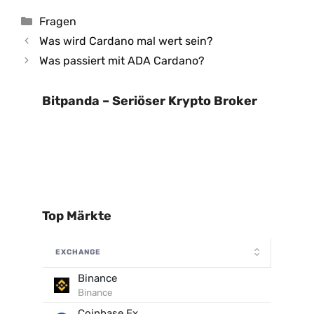
Kategorien
Fragen
Was wird Cardano mal wert sein?
Was passiert mit ADA Cardano?
Bitpanda – Seriöser Krypto Broker
Top Märkte
EXCHANGE
Binance
Binance
Coinbase Exchange