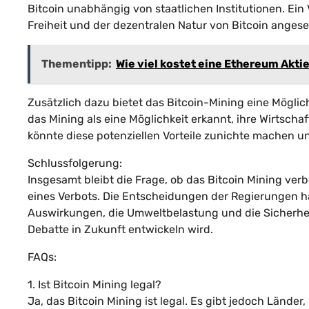
Bitcoin unabhängig von staatlichen Institutionen. Ein
Freiheit und der dezentralen Natur von Bitcoin anges
Thementipp:
Wie viel kostet eine Ethereum Akti
Zusätzlich dazu bietet das Bitcoin-Mining eine Möglic
das Mining als eine Möglichkeit erkannt, ihre Wirtscha
könnte diese potenziellen Vorteile zunichte machen un
Schlussfolgerung:
Insgesamt bleibt die Frage, ob das Bitcoin Mining ver
eines Verbots. Die Entscheidungen der Regierungen h
Auswirkungen, die Umweltbelastung und die Sicherheit
Debatte in Zukunft entwickeln wird.
FAQs:
1. Ist Bitcoin Mining legal?
Ja, das Bitcoin Mining ist legal. Es gibt jedoch Lände