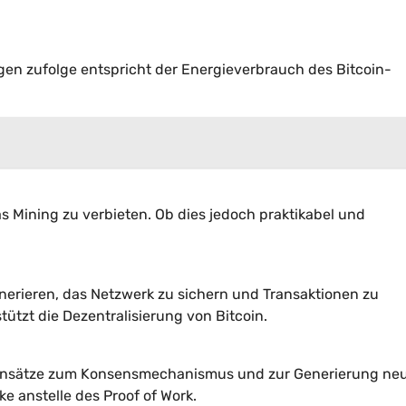
gen zufolge entspricht der Energieverbrauch des Bitcoin-
s Mining zu verbieten. Ob dies jedoch praktikabel und
enerieren, das Netzwerk zu sichern und Transaktionen zu
tützt die Dezentralisierung von Bitcoin.
e Ansätze zum Konsensmechanismus und zur Generierung ne
e anstelle des Proof of Work.