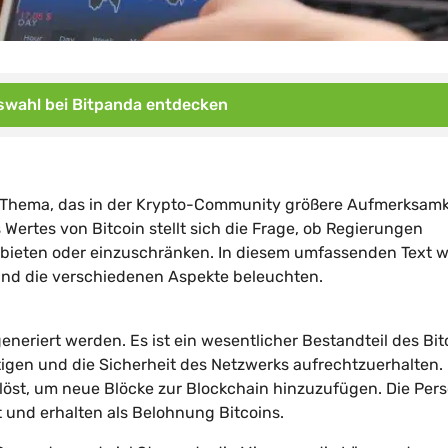
wahl bei Bitpanda entdecken
ein Thema, das in der Krypto-Community größere Aufmerksamk
Wertes von Bitcoin stellt sich die Frage, ob Regierungen
rbieten oder einzuschränken. In diesem umfassenden Text 
und die verschiedenen Aspekte beleuchten.
generiert werden. Es ist ein wesentlicher Bestandteil des Bit
tigen und die Sicherheit des Netzwerks aufrechtzuerhalten.
st, um neue Blöcke zur Blockchain hinzuzufügen. Die Per
 und erhalten als Belohnung Bitcoins.