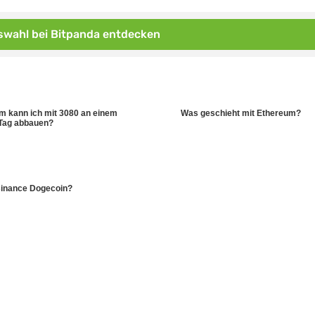
wahl bei Bitpanda entdecken
um kann ich mit 3080 an einem
Was geschieht mit Ethereum?
Tag abbauen?
Binance Dogecoin?