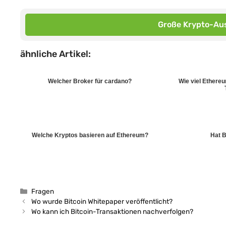
Große Krypto-Aus
ähnliche Artikel:
Welcher Broker für cardano?
Wie viel Ethere
Welche Kryptos basieren auf Ethereum?
Hat 
Kategorien
Fragen
Wo wurde Bitcoin Whitepaper veröffentlicht?
Wo kann ich Bitcoin-Transaktionen nachverfolgen?