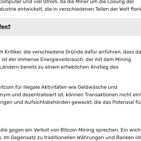
 Computer und viel Strom, da die Miner um die Lösung der
ustrie entwickelt, die in verschiedenen Teilen der Welt florie
ufen?
ch Kritiker, die verschiedene Gründe dafür anführen, dass d
e ist der immense Energieverbrauch, der mit dem Mining
 Ländern bereits zu einem erheblichen Anstieg des
tcoin für illegale Aktivitäten wie Geldwäsche und
nym und dezentralisiert ist, können Transaktionen nicht ei
ungen und Aufsichtsbehörden geweckt, die das Potenzial fü
die gegen ein Verbot von Bitcoin Mining sprechen. Ein wich
ks. Im Gegensatz zu traditionellen Währungen und Banken ist