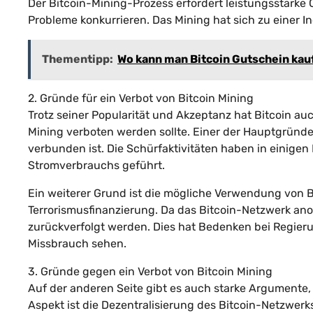
Der Bitcoin-Mining-Prozess erfordert leistungsstarke
Probleme konkurrieren. Das Mining hat sich zu einer Ind
Thementipp:
Wo kann man Bitcoin Gutschein ka
2. Gründe für ein Verbot von Bitcoin Mining
Trotz seiner Popularität und Akzeptanz hat Bitcoin au
Mining verboten werden sollte. Einer der Hauptgründ
verbunden ist. Die Schürfaktivitäten haben in einigen
Stromverbrauchs geführt.
Ein weiterer Grund ist die mögliche Verwendung von Bi
Terrorismusfinanzierung. Da das Bitcoin-Netzwerk ano
zurückverfolgt werden. Dies hat Bedenken bei Regier
Missbrauch sehen.
3. Gründe gegen ein Verbot von Bitcoin Mining
Auf der anderen Seite gibt es auch starke Argumente, 
Aspekt ist die Dezentralisierung des Bitcoin-Netzwer