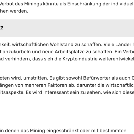
 Verbot des Minings könnte als Einschränkung der individuel
ehen werden.
e?
hkeit, wirtschaftlichen Wohlstand zu schaffen. Viele Länder
ft anzukurbeln und neue Arbeitsplätze zu schaffen. Ein Verb
d verhindern, dass sich die Kryptoindustrie weiterentwickel
boten wird, umstritten. Es gibt sowohl Befürworter als auch
ängen von mehreren Faktoren ab, darunter die wirtschaftli
saspekte. Es wird interessant sein zu sehen, wie sich dies
r, in denen das Mining eingeschränkt oder mit bestimmten