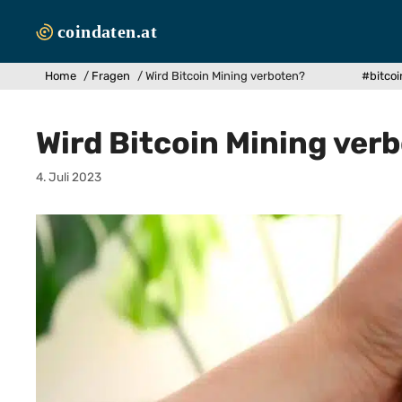
Zum
Inhalt
springen
Home
/
Fragen
/
Wird Bitcoin Mining verboten?
#bitcoi
Wird Bitcoin Mining ver
4. Juli 2023