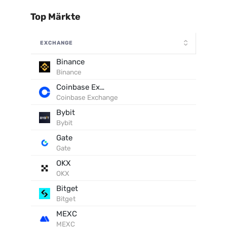
Top Märkte
EXCHANGE
Binance
Binance
Coinbase Exchange
Coinbase Exchange
Bybit
Bybit
Gate
Gate
OKX
OKX
Bitget
Bitget
MEXC
MEXC