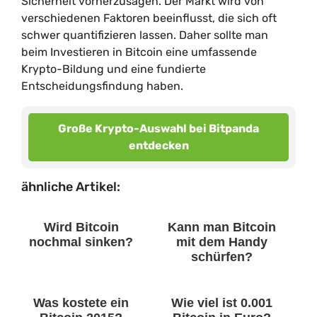
Sicherheit vorherzusagen. Der Markt wird von
verschiedenen Faktoren beeinflusst, die sich oft
schwer quantifizieren lassen. Daher sollte man
beim Investieren in Bitcoin eine umfassende
Krypto-Bildung und eine fundierte
Entscheidungsfindung haben.
Große Krypto-Auswahl bei Bitpanda
entdecken
ähnliche Artikel:
Wird Bitcoin
Kann man Bitcoin
nochmal sinken?
mit dem Handy
schürfen?
Was kostete ein
Wie viel ist 0.001