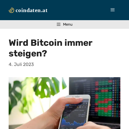
Zum
Inhalt
Menü
springen
Menu
Wird Bitcoin immer
steigen?
4. Juli 2023