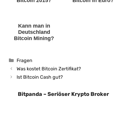
Bitcoin 2015?
Bitcoin in Euro?
Kann man in
Deutschland
Bitcoin Mining?
Kategorien
Fragen
Was kostet Bitcoin Zertifikat?
Ist Bitcoin Cash gut?
Bitpanda – Seriöser Krypto Broker