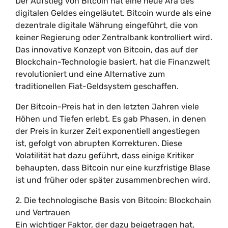
Der Aufstieg von Bitcoin hat eine neue Ära des
digitalen Geldes eingeläutet. Bitcoin wurde als eine
dezentrale digitale Währung eingeführt, die von
keiner Regierung oder Zentralbank kontrolliert wird.
Das innovative Konzept von Bitcoin, das auf der
Blockchain-Technologie basiert, hat die Finanzwelt
revolutioniert und eine Alternative zum
traditionellen Fiat-Geldsystem geschaffen.
Der Bitcoin-Preis hat in den letzten Jahren viele
Höhen und Tiefen erlebt. Es gab Phasen, in denen
der Preis in kurzer Zeit exponentiell angestiegen
ist, gefolgt von abrupten Korrekturen. Diese
Volatilität hat dazu geführt, dass einige Kritiker
behaupten, dass Bitcoin nur eine kurzfristige Blase
ist und früher oder später zusammenbrechen wird.
2. Die technologische Basis von Bitcoin: Blockchain
und Vertrauen
Ein wichtiger Faktor, der dazu beigetragen hat,