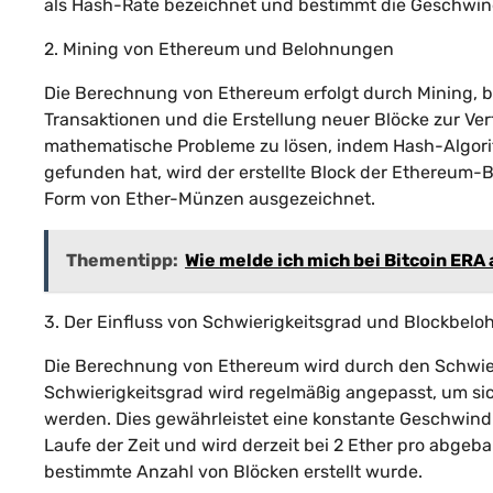
als Hash-Rate bezeichnet und bestimmt die Geschwind
2. Mining von Ethereum und Belohnungen
Die Berechnung von Ethereum erfolgt durch Mining, be
Transaktionen und die Erstellung neuer Blöcke zur Ve
mathematische Probleme zu lösen, indem Hash-Algor
gefunden hat, wird der erstellte Block der Ethereum-
Form von Ether-Münzen ausgezeichnet.
Thementipp:
Wie melde ich mich bei Bitcoin ERA
3. Der Einfluss von Schwierigkeitsgrad und Blockbel
Die Berechnung von Ethereum wird durch den Schwieri
Schwierigkeitsgrad wird regelmäßig angepasst, um sic
werden. Dies gewährleistet eine konstante Geschwindig
Laufe der Zeit und wird derzeit bei 2 Ether pro abgeb
bestimmte Anzahl von Blöcken erstellt wurde.