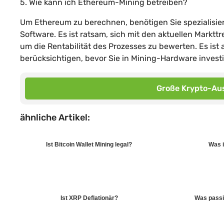
5. Wie kann ich Ethereum-Mining betreiben?
Um Ethereum zu berechnen, benötigen Sie spezialisier
Software. Es ist ratsam, sich mit den aktuellen Mark
um die Rentabilität des Prozesses zu bewerten. Es is
berücksichtigen, bevor Sie in Mining-Hardware investi
Große Krypto-Aus
ähnliche Artikel:
Ist Bitcoin Wallet Mining legal?
Was i
Ist XRP Deflationär?
Was passi