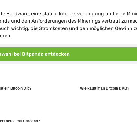
te Hardware, eine stabile Internetverbindung und eine Min
ttrends und den Anforderungen des Minerings vertraut zu ma
t auch wichtig, die Stromkosten und den möglichen Gewinn z
eren.
wahl bei Bitpanda entdecken
st ein Bitcoin Dip?
Wie kauft man Bitcoin DKB?
ert heute mit Cardano?