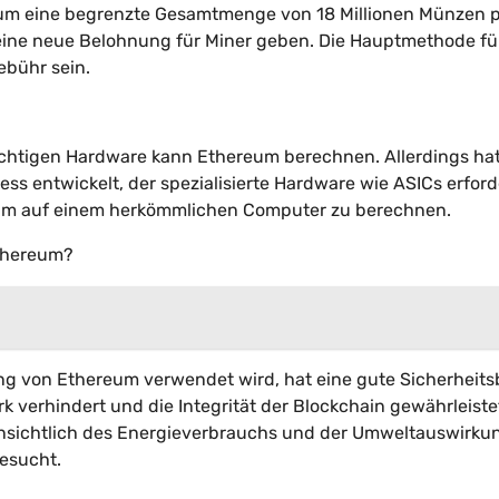
eum eine begrenzte Gesamtmenge von 18 Millionen Münzen 
eine neue Belohnung für Miner geben. Die Hauptmethode fü
ebühr sein.
ichtigen Hardware kann Ethereum berechnen. Allerdings hat
ss entwickelt, der spezialisierte Hardware wie ASICs erford
reum auf einem herkömmlichen Computer zu berechnen.
Ethereum?
g von Ethereum verwendet wird, hat eine gute Sicherheitsb
k verhindert und die Integrität der Blockchain gewährleiste
insichtlich des Energieverbrauchs und der Umweltauswirku
gesucht.