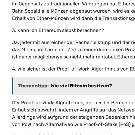
Im Gegensatz zu traditionellen Währungen hat Ether
Jahr. Sobald alle Münzen abgebaut wurden, wird es k
Erhalt von Ether-Münzen wird dann die Transaktionsg
3. Kann ich Ethereum selbst berechnen?
Ja, jeder mit ausreichender Rechenleistung und der r
das Mining im Laufe der Zeit zu einem komplexen Proze
ist daher möglicherweise nicht mehr rentabel, Ethe
4. Wie sicher ist der Proof-of-Work-Algorithmus von 
Thementipp:
Wie viel Bitcoin besitzen?
Der Proof-of-Work-Algorithmus, der bei der Berechnun
Er hat sich bewährt, indem er Angriffe auf das Netzwer
Allerdings wird aufgrund der steigenden Bedenken h
von PoW nach Alternativen wie Proof-of-Stake (PoS) 