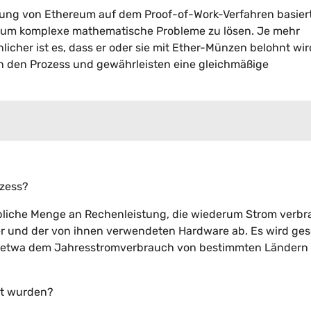
ung von Ethereum auf dem Proof-of-Work-Verfahren basiert
, um komplexe mathematische Probleme zu lösen. Je mehr
icher ist es, dass er oder sie mit Ether-Münzen belohnt wir
n den Prozess und gewährleisten eine gleichmäßige
ozess?
bliche Menge an Rechenleistung, die wiederum Strom verbr
r und der von ihnen verwendeten Hardware ab. Es wird ges
n etwa dem Jahresstromverbrauch von bestimmten Ländern
ut wurden?