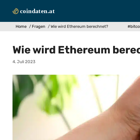
Zum
Inhalt
springen
Home
/
Fragen
/
Wie wird Ethereum berechnet?
#bitco
Wie wird Ethereum bere
4. Juli 2023