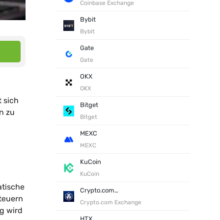
Coinbase Exchange
Bybit
Bybit
Gate
Gate
OKX
OKX
 sich
Bitget
n zu
Bitget
MEXC
MEXC
KuCoin
KuCoin
atische
Crypto.com Exchange
teuern
Crypto.com Exchange
ng wird
HTX