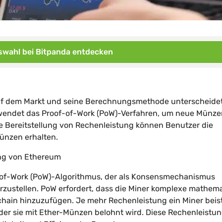
wahl bei Bitpanda entdecken
uf dem Markt und seine Berechnungsmethode unterscheidet
wendet das Proof-of-Work (PoW)-Verfahren, um neue Münze
e Bereitstellung von Rechenleistung können Benutzer die
ünzen erhalten.
ung von Ethereum
-of-Work (PoW)-Algorithmus, der als Konsensmechanismus
erzustellen. PoW erfordert, dass die Miner komplexe mathem
hain hinzuzufügen. Je mehr Rechenleistung ein Miner beis
 oder sie mit Ether-Münzen belohnt wird. Diese Rechenleistu