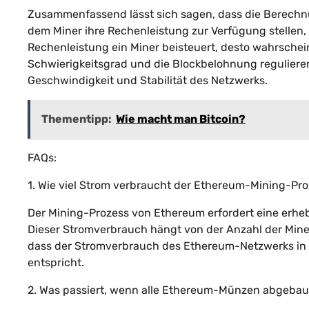
Zusammenfassend lässt sich sagen, dass die Berechn
dem Miner ihre Rechenleistung zur Verfügung stellen
Rechenleistung ein Miner beisteuert, desto wahrscheinl
Schwierigkeitsgrad und die Blockbelohnung reguliere
Geschwindigkeit und Stabilität des Netzwerks.
Thementipp:
Wie macht man Bitcoin?
FAQs:
1. Wie viel Strom verbraucht der Ethereum-Mining-Pr
Der Mining-Prozess von Ethereum erfordert eine erhe
Dieser Stromverbrauch hängt von der Anzahl der Mine
dass der Stromverbrauch des Ethereum-Netzwerks i
entspricht.
2. Was passiert, wenn alle Ethereum-Münzen abgeba