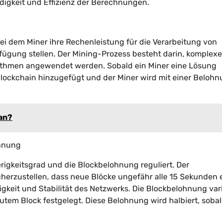
igkeit und Effizienz der Berechnungen.
i dem Miner ihre Rechenleistung für die Verarbeitung von
rfügung stellen. Der Mining-Prozess besteht darin, komplexe
ithmen angewendet werden. Sobald ein Miner eine Lösung
Blockchain hinzugefügt und der Miner wird mit einer Belohn
 an?
ohnung
gkeitsgrad und die Blockbelohnung reguliert. Der
herzustellen, dass neue Blöcke ungefähr alle 15 Sekunden e
keit und Stabilität des Netzwerks. Die Blockbelohnung vari
autem Block festgelegt. Diese Belohnung wird halbiert, sobal