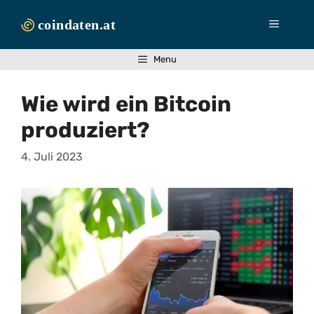
Zum
Inhalt
Menü
springen
Menu
Wie wird ein Bitcoin
produziert?
4. Juli 2023