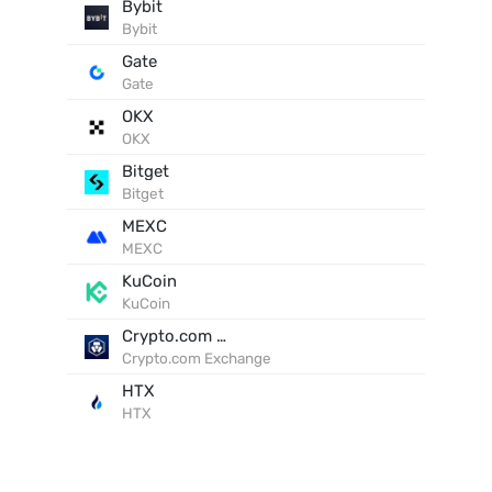
Bybit
Bybit
Gate
Gate
OKX
OKX
Bitget
Bitget
MEXC
MEXC
KuCoin
KuCoin
Crypto.com Exchange
Crypto.com Exchange
HTX
HTX