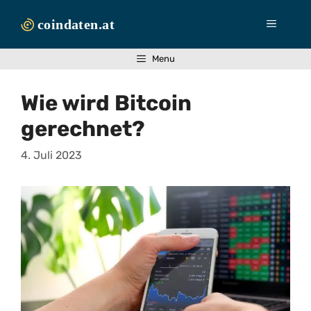
Zum
Inhalt
Menü
springen
Menu
Wie wird Bitcoin
gerechnet?
4. Juli 2023