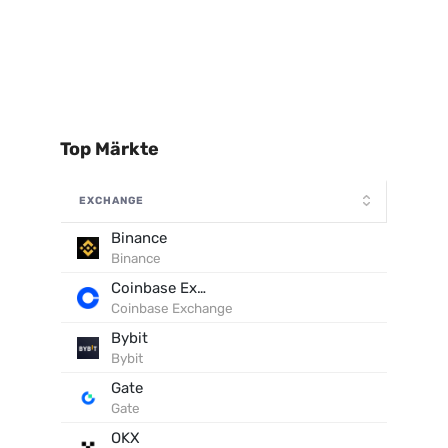
Top Märkte
EXCHANGE
Binance
Binance
Coinbase Exchange
Coinbase Exchange
Bybit
Bybit
Gate
Gate
OKX