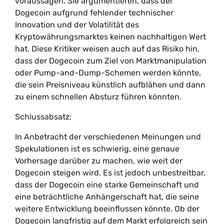
voraussagen. Sie argumentieren, dass der
Dogecoin aufgrund fehlender technischer
Innovation und der Volatilität des
Kryptowährungsmarktes keinen nachhaltigen Wert
hat. Diese Kritiker weisen auch auf das Risiko hin,
dass der Dogecoin zum Ziel von Marktmanipulation
oder Pump-and-Dump-Schemen werden könnte,
die sein Preisniveau künstlich aufblähen und dann
zu einem schnellen Absturz führen könnten.
Schlussabsatz:
In Anbetracht der verschiedenen Meinungen und
Spekulationen ist es schwierig, eine genaue
Vorhersage darüber zu machen, wie weit der
Dogecoin steigen wird. Es ist jedoch unbestreitbar,
dass der Dogecoin eine starke Gemeinschaft und
eine beträchtliche Anhängerschaft hat, die seine
weitere Entwicklung beeinflussen könnte. Ob der
Dogecoin langfristig auf dem Markt erfolgreich sein