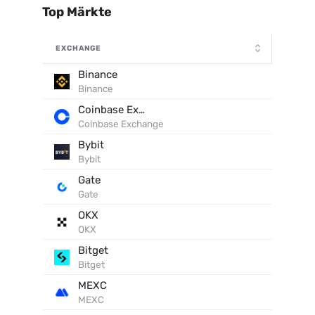
Top Märkte
EXCHANGE
Binance
Binance
Coinbase Exchange
Coinbase Exchange
Bybit
Bybit
Gate
Gate
OKX
OKX
Bitget
Bitget
MEXC
MEXC