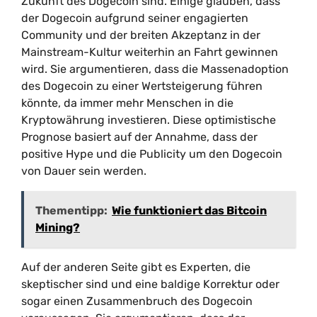
Zukunft des Dogecoin sind. Einige glauben, dass
der Dogecoin aufgrund seiner engagierten
Community und der breiten Akzeptanz in der
Mainstream-Kultur weiterhin an Fahrt gewinnen
wird. Sie argumentieren, dass die Massenadoption
des Dogecoin zu einer Wertsteigerung führen
könnte, da immer mehr Menschen in die
Kryptowährung investieren. Diese optimistische
Prognose basiert auf der Annahme, dass der
positive Hype und die Publicity um den Dogecoin
von Dauer sein werden.
Thementipp:
Wie funktioniert das Bitcoin
Mining?
Auf der anderen Seite gibt es Experten, die
skeptischer sind und eine baldige Korrektur oder
sogar einen Zusammenbruch des Dogecoin