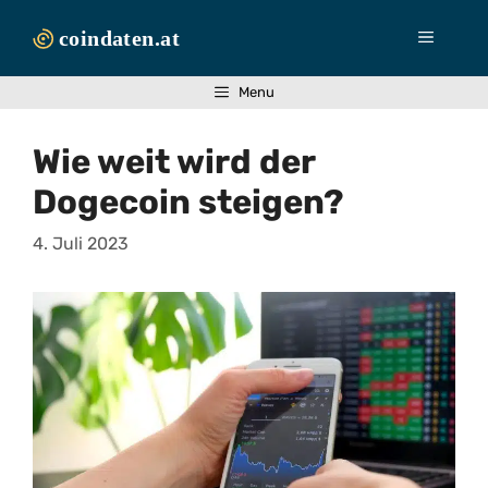
Zum
Inhalt
Menü
springen
Menu
Wie weit wird der
Dogecoin steigen?
4. Juli 2023