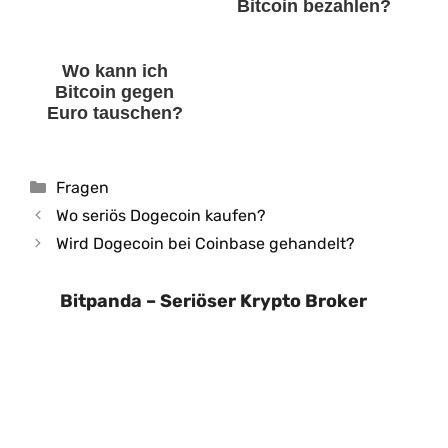
Bitcoin bezahlen?
Wo kann ich
Bitcoin gegen
Euro tauschen?
Kategorien
Fragen
Wo seriös Dogecoin kaufen?
Wird Dogecoin bei Coinbase gehandelt?
Bitpanda – Seriöser Krypto Broker