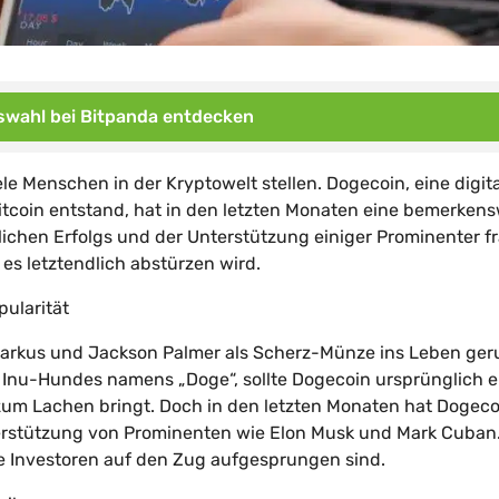
wahl bei Bitpanda entdecken
iele Menschen in der Kryptowelt stellen. Dogecoin, eine digit
itcoin entstand, hat in den letzten Monaten eine bemerken
ichen Erfolgs und der Unterstützung einiger Prominenter f
 es letztendlich abstürzen wird.
pularität
Markus und Jackson Palmer als Scherz-Münze ins Leben ger
a Inu-Hundes namens „Doge“, sollte Dogecoin ursprünglich e
 zum Lachen bringt. Doch in den letzten Monaten hat Dogeco
terstützung von Prominenten wie Elon Musk und Mark Cuban.
le Investoren auf den Zug aufgesprungen sind.