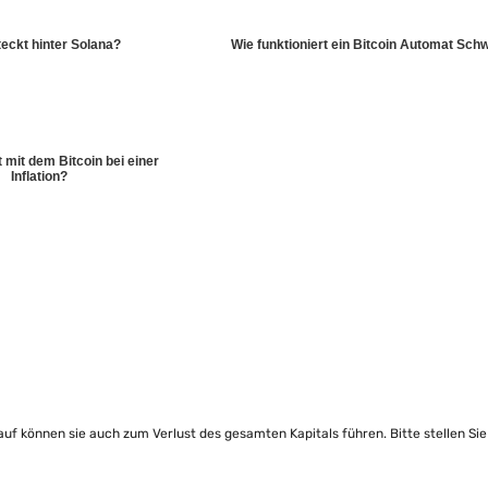
eckt hinter Solana?
Wie funktioniert ein Bitcoin Automat Sch
 mit dem Bitcoin bei einer
Inflation?
lauf können sie auch zum Verlust des gesamten Kapitals führen. Bitte stellen Si