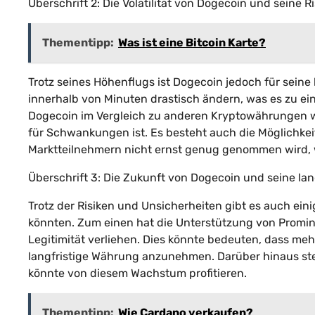
Überschrift 2: Die Volatilität von Dogecoin und seine R
Thementipp:
Was ist eine Bitcoin Karte?
Trotz seines Höhenflugs ist Dogecoin jedoch für seine
innerhalb von Minuten drastisch ändern, was es zu eine
Dogecoin im Vergleich zu anderen Kryptowährungen wi
für Schwankungen ist. Es besteht auch die Möglichkei
Marktteilnehmern nicht ernst genug genommen wird, 
Überschrift 3: Die Zukunft von Dogecoin und seine lang
Trotz der Risiken und Unsicherheiten gibt es auch ein
könnten. Zum einen hat die Unterstützung von Promi
Legitimität verliehen. Dies könnte bedeuten, dass meh
langfristige Währung anzunehmen. Darüber hinaus st
könnte von diesem Wachstum profitieren.
Thementipp:
Wie Cardano verkaufen?