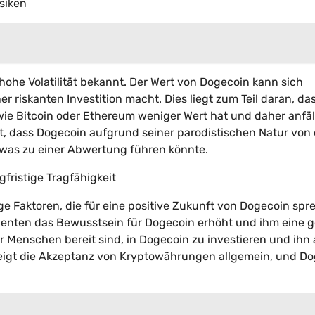
isiken
 hohe Volatilität bekannt. Der Wert von Dogecoin kann sich
r riskanten Investition macht. Dies liegt zum Teil daran, da
e Bitcoin oder Ethereum weniger Wert hat und daher anfäl
t, dass Dogecoin aufgrund seiner parodistischen Natur von
was zu einer Abwertung führen könnte.
fristige Tragfähigkeit
ige Faktoren, die für eine positive Zukunft von Dogecoin sp
nenten das Bewusstsein für Dogecoin erhöht und ihm eine 
r Menschen bereit sind, in Dogecoin zu investieren und ihn 
eigt die Akzeptanz von Kryptowährungen allgemein, und D