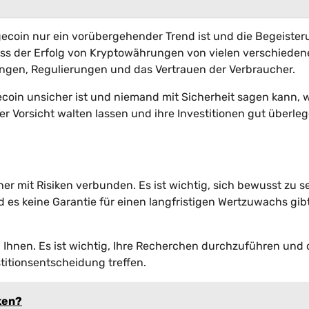
gecoin nur ein vorübergehender Trend ist und die Begeiste
dass der Erfolg von Kryptowährungen von vielen verschiede
ngen, Regulierungen und das Vertrauen der Verbraucher.
ecoin unsicher ist und niemand mit Sicherheit sagen kann, 
er Vorsicht walten lassen und ihre Investitionen gut überleg
r mit Risiken verbunden. Es ist wichtig, sich bewusst zu se
es keine Garantie für einen langfristigen Wertzuwachs gibt
i Ihnen. Es ist wichtig, Ihre Recherchen durchzuführen und 
titionsentscheidung treffen.
ken?