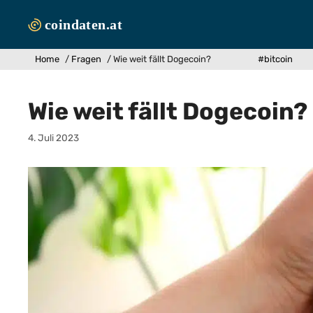
Zum
Inhalt
springen
Home
/
Fragen
/
Wie weit fällt Dogecoin?
#bitcoin
Wie weit fällt Dogecoin?
4. Juli 2023