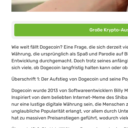
Große Krypto-Aus
Wie weit fällt Dogecoin? Eine Frage, die sich derzeit v
Währung, die ursprünglich als Spaß und Parodie auf B
Entwicklung durchgemacht. Doch trotz seines anfängl
sich viele, ob Dogecoin langfristig halten kann oder ob
Überschrift 1: Der Aufstieg von Dogecoin und seine Po
Dogecoin wurde 2013 von Softwareentwicklern Billy 
Inspiriert von dem beliebten Internet-Meme des Shib
nur eine lustige digitale Währung sein, die Menschen
unglaubliche Popularität erlangt, vor allem durch Un
hat zu massiven Preisanstiegen geführt, wodurch vie