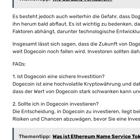
Es besteht jedoch auch weiterhin die Gefahr, dass Do
ihn herum bald abflaut. Es ist wichtig zu bedenken, 
Faktoren abhängt, darunter technologische Entwicklu
Insgesamt lässt sich sagen, dass die Zukunft von Dog
weit Dogecoin noch fallen wird. Investoren sollten dah
FAQs:
1. Ist Dogecoin eine sichere Investition?
Dogecoin ist eine hochvolatile Kryptowährung und dahe
dass der Wert von Dogecoin stark schwanken kann und 
2. Sollte ich in Dogecoin investieren?
Die Entscheidung, in Dogecoin zu investieren, liegt be
Risiken und Chancen abzuwägen, bevor Sie eine Inves
Thementipp:
Was ist Ethereum Name Service To