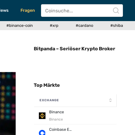
News
Fragen
#binance-coin
#xrp
#cardano
#shiba
Bitpanda – Seriöser Krypto Broker
Top Märkte
EXCHANGE
Binance
Binance
Coinbase Exchange