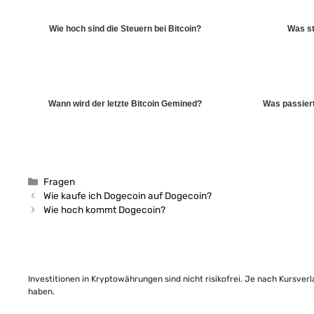
Wie hoch sind die Steuern bei Bitcoin?
Was st
Wann wird der letzte Bitcoin Gemined?
Was passiert
Kategorien
Fragen
Wie kaufe ich Dogecoin auf Dogecoin?
Wie hoch kommt Dogecoin?
Investitionen in Kryptowährungen sind nicht risikofrei. Je nach Kursver
haben.