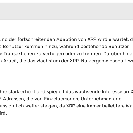
nd der fortschreitenden Adaption von XRP wird erwartet, d
ue Benutzer kommen hinzu, während bestehende Benutzer
re Transaktionen zu verfolgen oder zu trennen. Darüber hina
in Arbeit, die das Wachstum der XRP-Nutzergemeinschaft we
hre stark erhöht und spiegelt das wachsende Interesse an 
XRP-Adressen, die von Einzelpersonen, Unternehmen und
ussichtlich weiter steigen, da XRP eine immer beliebtere Wa
rd.