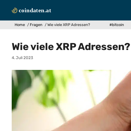
Zum
Inhalt
springen
Home
/
Fragen
/
Wie viele XRP Adressen?
#bitcoin
Wie viele XRP Adressen?
4. Juli 2023