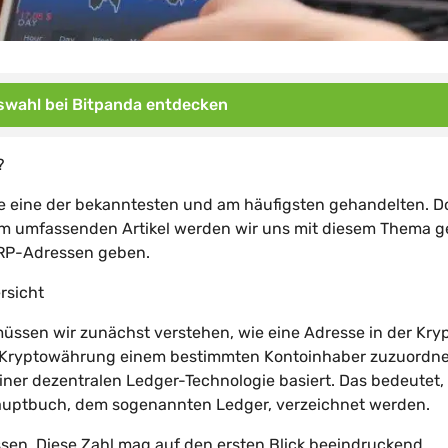
wahl bei Bitpanda entdecken
?
e eine der bekanntesten und am häufigsten gehandelten. D
esem umfassenden Artikel werden wir uns mit diesem Thema 
 XRP-Adressen geben.
rsicht
müssen wir zunächst verstehen, wie eine Adresse in der Kry
te Kryptowährung einem bestimmten Kontoinhaber zuzuordne
iner dezentralen Ledger-Technologie basiert. Das bedeutet,
auptbuch, dem sogenannten Ledger, verzeichnet werden.
ssen. Diese Zahl mag auf den ersten Blick beeindruckend