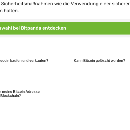
ge Sicherheitsmaßnahmen wie die Verwendung einer sicheren
m halten.
wahl bei Bitpanda entdecken
ecoin kaufen und verkaufen?
Kann Bitcoin gelöscht werden?
ch meine Bitcoin Adresse
Blockchain?