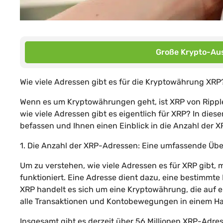
Große Krypto-Aus
Wie viele Adressen gibt es für die Kryptowährung XRP
Wenn es um Kryptowährungen geht, ist XRP von Rippl
wie viele Adressen gibt es eigentlich für XRP? In di
befassen und Ihnen einen Einblick in die Anzahl der
1. Die Anzahl der XRP-Adressen: Eine umfassende Übe
Um zu verstehen, wie viele Adressen es für XRP gibt, 
funktioniert. Eine Adresse dient dazu, eine bestimm
XRP handelt es sich um eine Kryptowährung, die auf e
alle Transaktionen und Kontobewegungen in einem H
Insgesamt gibt es derzeit über 56 Millionen XRP-Adre