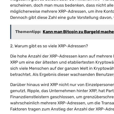
erscheinen, doch man muss bedenken, dass nicht alle
möglicherweise mehrere XRP-Adressen, um ihre Konto
Dennoch gibt diese Zahl eine gute Vorstellung davon, 
Thementipp:
Kann man Bitcoin zu Bargeld mach
2. Warum gibt es so viele XRP-Adressen?
Die hohe Anzahl der XRP-Adressen kann auf mehrere F
XRP um eine der ältesten und etabliertesten Kryptowäh
sich viele Menschen auf der ganzen Welt in Kryptowäh
betrachtet. Als Ergebnis dieser wachsenden Benutze
Darüber hinaus wird XRP nicht nur von Einzelperson
genutzt. Ripple, das Unternehmen hinter XRP, hat Pa
Finanzdienstleistern geschlossen, um grenzüberschrei
wahrscheinlich mehrere XRP-Adressen, um die Transak
Faktoren tragen zum Anstieg der Anzahl der XRP-Adre