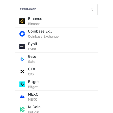
EXCHANGE
Binance
Binance
Coinbase Exchange
Coinbase Exchange
Bybit
Bybit
Gate
Gate
OKX
OKX
Bitget
Bitget
MEXC
MEXC
KuCoin
KuCoin