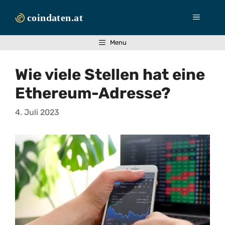
Zum
Inhalt
Menü
springen
Menu
Wie viele Stellen hat eine
Ethereum-Adresse?
4. Juli 2023