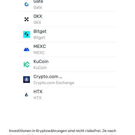
Gate
Gate
OKX
OKX
Bitget
Bitget
MEXC
MEXC
KuCoin
KuCoin
Crypto.com Exchange
Crypto.com Exchange
HTX
HTX
Investitionen in Kryptowährungen sind nicht risikofrei. Je nach