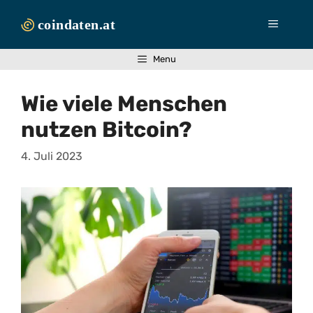
Zum
Inhalt
Menü
springen
Menu
Wie viele Menschen
nutzen Bitcoin?
4. Juli 2023