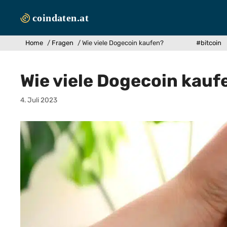
Zum
Inhalt
springen
Home
/
Fragen
/
Wie viele Dogecoin kaufen?
#bitcoin
Wie viele Dogecoin kauf
4. Juli 2023