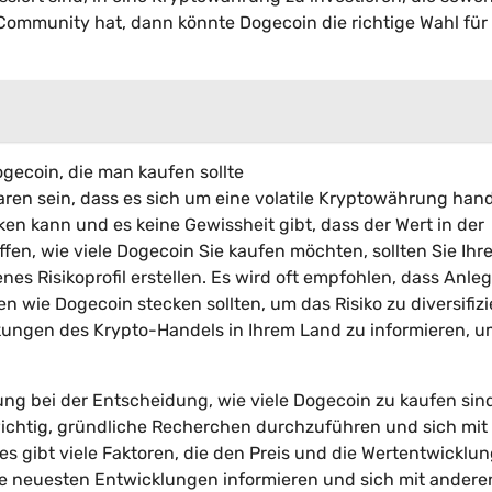
 Community hat, dann könnte Dogecoin die richtige Wahl für 
gecoin, die man kaufen sollte
ren sein, dass es sich um eine volatile Kryptowährung hand
en kann und es keine Gewissheit gibt, dass der Wert in der
fen, wie viele Dogecoin Sie kaufen möchten, sollten Sie Ihr
enes Risikoprofil erstellen. Es wird oft empfohlen, dass Anle
 wie Dogecoin stecken sollten, um das Risiko zu diversifizi
irkungen des Krypto-Handels in Ihrem Land zu informieren, 
ng bei der Entscheidung, wie viele Dogecoin zu kaufen sin
wichtig, gründliche Recherchen durchzuführen und sich mit
es gibt viele Faktoren, die den Preis und die Wertentwicklu
ie neuesten Entwicklungen informieren und sich mit andere