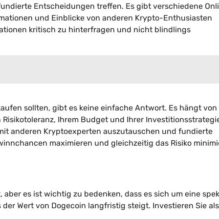
undierte Entscheidungen treffen. Es gibt verschiedene Onl
ormationen und Einblicke von anderen Krypto-Enthusiasten
mationen kritisch zu hinterfragen und nicht blindlings
aufen sollten, gibt es keine einfache Antwort. Es hängt von
 Risikotoleranz, Ihrem Budget und Ihrer Investitionsstrategie
 mit anderen Kryptoexperten auszutauschen und fundierte
winnchancen maximieren und gleichzeitig das Risiko minimi
t, aber es ist wichtig zu bedenken, dass es sich um eine spek
 der Wert von Dogecoin langfristig steigt. Investieren Sie al