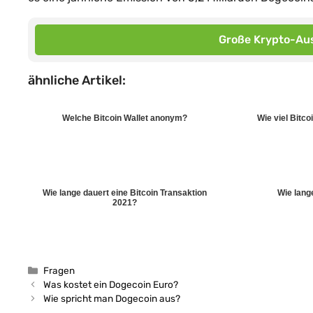
Große Krypto-Aus
ähnliche Artikel:
Welche Bitcoin Wallet anonym?
Wie viel Bitco
Wie lange dauert eine Bitcoin Transaktion
Wie lange
2021?
Kategorien
Fragen
Was kostet ein Dogecoin Euro?
Wie spricht man Dogecoin aus?