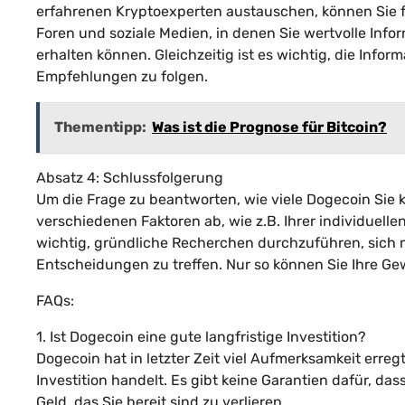
erfahrenen Kryptoexperten austauschen, können Sie f
Foren und soziale Medien, in denen Sie wertvolle Inf
erhalten können. Gleichzeitig ist es wichtig, die Infor
Empfehlungen zu folgen.
Thementipp:
Was ist die Prognose für Bitcoin?
Absatz 4: Schlussfolgerung
Um die Frage zu beantworten, wie viele Dogecoin Sie k
verschiedenen Faktoren ab, wie z.B. Ihrer individuellen
wichtig, gründliche Recherchen durchzuführen, sich
Entscheidungen zu treffen. Nur so können Sie Ihre Ge
FAQs:
1. Ist Dogecoin eine gute langfristige Investition?
Dogecoin hat in letzter Zeit viel Aufmerksamkeit erreg
Investition handelt. Es gibt keine Garantien dafür, dass
Geld, das Sie bereit sind zu verlieren.