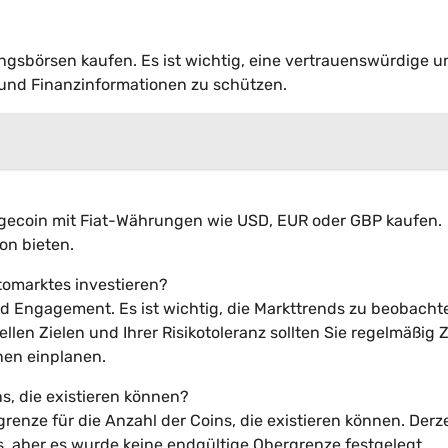
sbörsen kaufen. Es ist wichtig, eine vertrauenswürdige u
 und Finanzinformationen zu schützen.
gecoin mit Fiat-Währungen wie USD, EUR oder GBP kaufen.
on bieten.
ptomarktes investieren?
d Engagement. Es ist wichtig, die Markttrends zu beobach
len Zielen und Ihrer Risikotoleranz sollten Sie regelmäßig Z
nen einplanen.
ns, die existieren können?
renze für die Anzahl der Coins, die existieren können. Derze
ns, aber es wurde keine endgültige Obergrenze festgelegt.