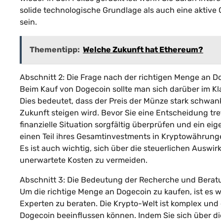
solide technologische Grundlage als auch eine aktive
sein.
Thementipp:
Welche Zukunft hat Ethereum?
Abschnitt 2: Die Frage nach der richtigen Menge an Do
Beim Kauf von Dogecoin sollte man sich darüber im Kla
Dies bedeutet, dass der Preis der Münze stark schwank
Zukunft steigen wird. Bevor Sie eine Entscheidung tref
finanzielle Situation sorgfältig überprüfen und ein eig
einen Teil ihres Gesamtinvestments in Kryptowährungen
Es ist auch wichtig, sich über die steuerlichen Ausw
unerwartete Kosten zu vermeiden.
Abschnitt 3: Die Bedeutung der Recherche und Beratu
Um die richtige Menge an Dogecoin zu kaufen, ist es 
Experten zu beraten. Die Krypto-Welt ist komplex und 
Dogecoin beeinflussen können. Indem Sie sich über d