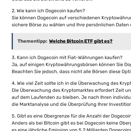
2. Wie kann ich Dogecoin kaufen?
Sie können Dogecoin auf verschiedenen Kryptowährung
sichere Börse zu wählen und Ihre persönlichen Daten
Thementipp:
Welche Bitcoin ETF gibt es?
3. Kann ich Dogecoin mit Fiat-Währungen kaufen?
Ja, auf einigen Kryptowährungsbörsen können Sie Do
Beachten Sie jedoch, dass nicht alle Börsen diese Opti
4. Wie viel Zeit sollte ich in die Überwachung des Kry
Die Überwachung des Kryptomarktes erfordert Zeit un
auf dem Laufenden zu bleiben. Je nach Ihren individuel
die Marktanalyse und die Überprüfung Ihrer Investitio
5. Gibt es eine Obergrenze für die Anzahl der Dogecoi
Anders als bei Bitcoin gibt es bei Dogecoin keine Oberg
es eine jährliche Emission von 5,2 Milliarden Dogecoi