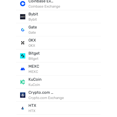
Coinbase Exchange
Coinbase Exchange
Bybit
Bybit
Gate
Gate
OKX
OKX
Bitget
Bitget
MEXC
MEXC
KuCoin
KuCoin
Crypto.com Exchange
Crypto.com Exchange
HTX
HTX