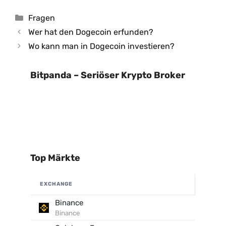
Kategorien
Fragen
Wer hat den Dogecoin erfunden?
Wo kann man in Dogecoin investieren?
Bitpanda – Seriöser Krypto Broker
Top Märkte
EXCHANGE
Binance
Binance