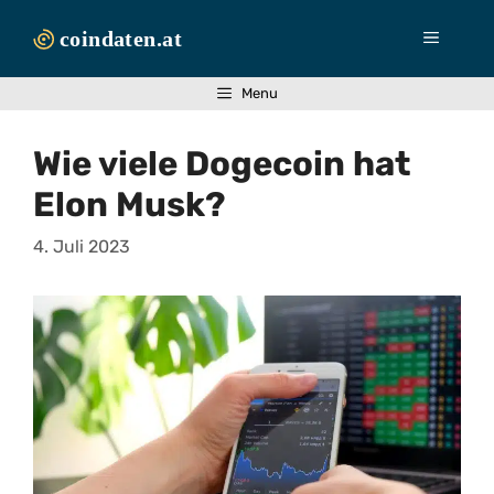
Zum
Inhalt
Menü
springen
Menu
Wie viele Dogecoin hat
Elon Musk?
4. Juli 2023